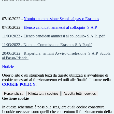
07/10/2022 -
Nomina commissione Scuola al passo Erasmus
07/10/2022 -
Elenco candidati ammessi al colloquio- S.A.P
11/03/2022 - Elenco candidati ammessi al colloquio- S.A.P...pdf
11/03/2022 - Nomina Commissione Erasmus S.A.P..pdf
20/06/2022 -
Riapertura_termini-Avviso di selezione_S.A.P. Scuola
al Passo-Irlanda
Notizie
Questo sito o gli strumenti terzi da questo utilizzati si avvalgono di
cookie necessari al funzionamento ed utili alle finalità illustrate nella
COOKIE POLICY
.
Personalizza
Rifiuta tutti
i cookies
Accetta tutti
i cookies
Gestione cookie
In questa schermata è possibile scegliere quali cookie consentire.
I cookie necessari sono quelli che consentono il funzionamento della