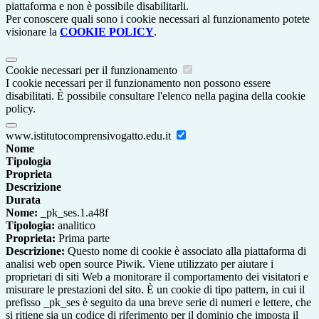
piattaforma e non è possibile disabilitarli.
Per conoscere quali sono i cookie necessari al funzionamento potete
visionare la
COOKIE POLICY
.
Cookie necessari per il funzionamento
I cookie necessari per il funzionamento non possono essere
disabilitati. È possibile consultare l'elenco nella pagina della cookie
policy.
www.istitutocomprensivogatto.edu.it
Nome
Tipologia
Proprieta
Descrizione
Durata
Nome:
_pk_ses.1.a48f
Tipologia:
analitico
Proprieta:
Prima parte
Descrizione:
Questo nome di cookie è associato alla piattaforma di
analisi web open source Piwik. Viene utilizzato per aiutare i
proprietari di siti Web a monitorare il comportamento dei visitatori e
misurare le prestazioni del sito. È un cookie di tipo pattern, in cui il
prefisso _pk_ses è seguito da una breve serie di numeri e lettere, che
si ritiene sia un codice di riferimento per il dominio che imposta il