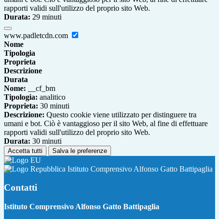
rapporti validi sull'utilizzo del proprio sito Web.
Durata:
29 minuti
www.padletcdn.com
Nome
Tipologia
Proprieta
Descrizione
Durata
Nome:
__cf_bm
Tipologia:
analitico
Proprieta:
30 minuti
Descrizione:
Questo cookie viene utilizzato per distinguere tra
umani e bot. Ciò è vantaggioso per il sito Web, al fine di effettuare
rapporti validi sull'utilizzo del proprio sito Web.
Durata:
30 minuti
Accetta tutti
Salva le preferenze
Istituto Comprensivo Alfonso Gatto Battipaglia
Contatti
Istituto Comprensivo Alfonso Gatto Battipaglia