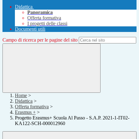
Didattica
Panoramica
Offerta formativa
I progetti delle classi
Documenti utili
Campo di ricerca per le pagine del sito
Home
>
Didattica
>
Offerta formativa
>
Erasmus +
>
Progetto Erasmus+ Scuola Al Passo - S.A.P. 2021-1-IT02-
KA122-SCH-000012960