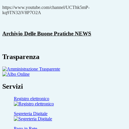
https://www.youtube.com/channel/UCThk5mP-
kq9TN32iV8P7O2A
Archivio Delle Buone Pratiche
NEWS
Trasparenza
Servizi
Registro elettronico
Segreteria Digitale
Pago in Rete