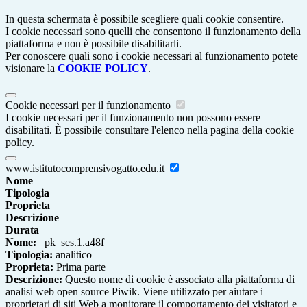
In questa schermata è possibile scegliere quali cookie consentire.
I cookie necessari sono quelli che consentono il funzionamento della
piattaforma e non è possibile disabilitarli.
Per conoscere quali sono i cookie necessari al funzionamento potete
visionare la
COOKIE POLICY
.
Cookie necessari per il funzionamento
I cookie necessari per il funzionamento non possono essere
disabilitati. È possibile consultare l'elenco nella pagina della cookie
policy.
www.istitutocomprensivogatto.edu.it
Nome
Tipologia
Proprieta
Descrizione
Durata
Nome:
_pk_ses.1.a48f
Tipologia:
analitico
Proprieta:
Prima parte
Descrizione:
Questo nome di cookie è associato alla piattaforma di
analisi web open source Piwik. Viene utilizzato per aiutare i
proprietari di siti Web a monitorare il comportamento dei visitatori e