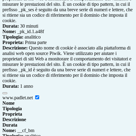
misurare le prestazioni del sito. È un cookie di tipo pattern, in cui il
prefisso _pk_ses è seguito da una breve serie di numeri e lettere, che
si ritiene sia un codice di riferimento per il dominio che imposta il
cookie.
Durata:
30 minuti
Nome:
_pk_id.1.a48f
Tipologia:
analitico
Proprieta:
Prima parte
Descrizione:
Questo nome di cookie è associato alla piattaforma di
analisi web open source Piwik. Viene utilizzato per aiutare i
proprietari di siti Web a monitorare il comportamento dei visitatori e
misurare le prestazioni del sito. È un cookie di tipo pattern, in cui il
prefisso _pk_id è seguito da una breve serie di numeri e lettere, che
si ritiene sia un codice di riferimento per il dominio che imposta il
cookie.
Durata:
1 anno
www.padlet.net
Nome
Tipologia
Proprieta
Descrizione
Durata
Nome:
__cf_bm
Tipologia:
analitico