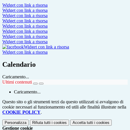
Widget con link a risorsa
Widget con link a risorsa
Widget con link a risorsa
Widget con link a risorsa
Widget con link a risorsa
Widget con link a risorsa
Widget con link a risorsa
Widget con link a risorsa
Widget con link a risorsa
Widget con link a risorsa
Calendario
Caricamento...
Ultimi contenuti
Caricamento...
Questo sito o gli strumenti terzi da questo utilizzati si avvalgono di
cookie necessari al funzionamento ed utili alle finalità illustrate nella
COOKIE POLICY
.
Personalizza
Rifiuta tutti
i cookies
Accetta tutti
i cookies
Gestione cookie