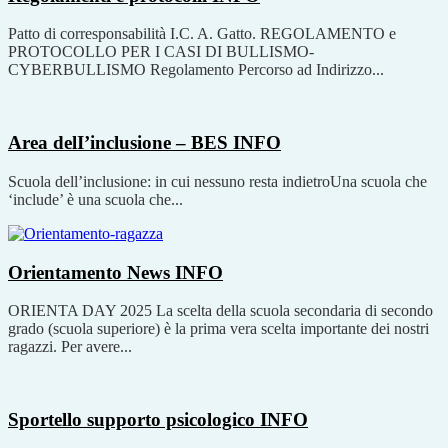
Patto di corresponsabilità I.C. A. Gatto. REGOLAMENTO e
PROTOCOLLO PER I CASI DI BULLISMO-
CYBERBULLISMO Regolamento Percorso ad Indirizzo...
Area delI’inclusione – BES
INFO
Scuola dell’inclusione: in cui nessuno resta indietroUna scuola che
‘include’ è una scuola che...
Orientamento News
INFO
ORIENTA DAY 2025 La scelta della scuola secondaria di secondo
grado (scuola superiore) è la prima vera scelta importante dei nostri
ragazzi. Per avere...
Sportello supporto psicologico
INFO