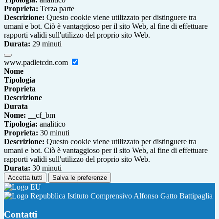
Proprieta:
Terza parte
Descrizione:
Questo cookie viene utilizzato per distinguere tra
umani e bot. Ciò è vantaggioso per il sito Web, al fine di effettuare
rapporti validi sull'utilizzo del proprio sito Web.
Durata:
29 minuti
www.padletcdn.com
Nome
Tipologia
Proprieta
Descrizione
Durata
Nome:
__cf_bm
Tipologia:
analitico
Proprieta:
30 minuti
Descrizione:
Questo cookie viene utilizzato per distinguere tra
umani e bot. Ciò è vantaggioso per il sito Web, al fine di effettuare
rapporti validi sull'utilizzo del proprio sito Web.
Durata:
30 minuti
Accetta tutti
Salva le preferenze
Istituto Comprensivo Alfonso Gatto Battipaglia
Contatti