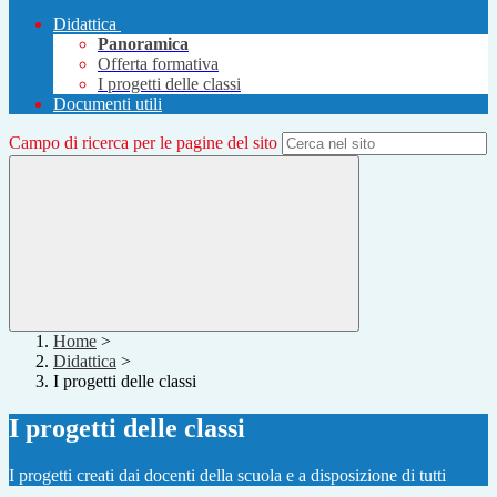
Didattica
Panoramica
Offerta formativa
I progetti delle classi
Documenti utili
Campo di ricerca per le pagine del sito
Home
>
Didattica
>
I progetti delle classi
I progetti delle classi
I progetti creati dai docenti della scuola e a disposizione di tutti