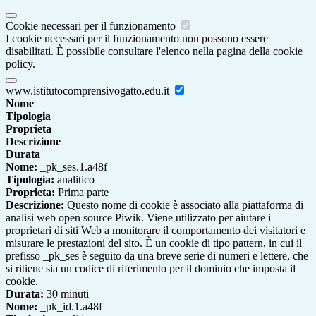
Cookie necessari per il funzionamento
I cookie necessari per il funzionamento non possono essere
disabilitati. È possibile consultare l'elenco nella pagina della cookie
policy.
www.istitutocomprensivogatto.edu.it
Nome
Tipologia
Proprieta
Descrizione
Durata
Nome:
_pk_ses.1.a48f
Tipologia:
analitico
Proprieta:
Prima parte
Descrizione:
Questo nome di cookie è associato alla piattaforma di
analisi web open source Piwik. Viene utilizzato per aiutare i
proprietari di siti Web a monitorare il comportamento dei visitatori e
misurare le prestazioni del sito. È un cookie di tipo pattern, in cui il
prefisso _pk_ses è seguito da una breve serie di numeri e lettere, che
si ritiene sia un codice di riferimento per il dominio che imposta il
cookie.
Durata:
30 minuti
Nome:
_pk_id.1.a48f