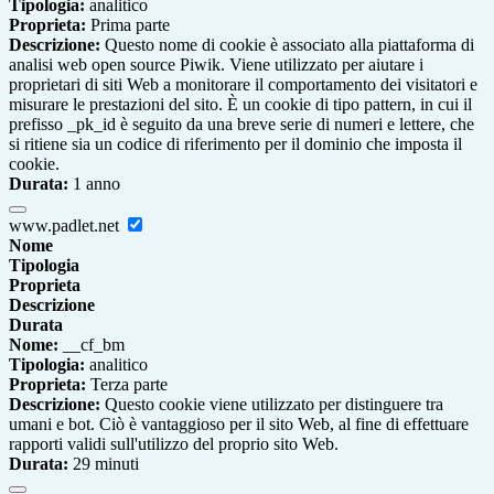
Tipologia:
analitico
Proprieta:
Prima parte
Descrizione:
Questo nome di cookie è associato alla piattaforma di
analisi web open source Piwik. Viene utilizzato per aiutare i
proprietari di siti Web a monitorare il comportamento dei visitatori e
misurare le prestazioni del sito. È un cookie di tipo pattern, in cui il
prefisso _pk_id è seguito da una breve serie di numeri e lettere, che
si ritiene sia un codice di riferimento per il dominio che imposta il
cookie.
Durata:
1 anno
www.padlet.net
Nome
Tipologia
Proprieta
Descrizione
Durata
Nome:
__cf_bm
Tipologia:
analitico
Proprieta:
Terza parte
Descrizione:
Questo cookie viene utilizzato per distinguere tra
umani e bot. Ciò è vantaggioso per il sito Web, al fine di effettuare
rapporti validi sull'utilizzo del proprio sito Web.
Durata:
29 minuti