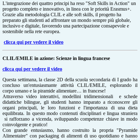
L'integrazione dei quattro principi ha reso "Soft Skills in Action" un
progetto completo e innovativo, in linea con le priorità Erasmus+.
Grazie alla metodologia CLIL e alle soft skills, il progetto ha
preparato gli studenti ad affrontare un mondo sempre più globale,
inclusivo e digitale, favorendo una partecipazione consapevole e
sostenibile nella rete europea.
clicca qui per vedere il video
CLIL/EMILE in azione: Scienze in lingua francese
clicca qui per vedere il video
Questa settimana, la classe 2D della scuola secondaria di I grado ha
concluso un'entusiasmante attività CLIL/EMILE, esplorando il
corpo umano e la piramide alimentare… in francese!
Attraverso video interattivi, modellini tridimensionali e schede
didattiche bilingue, gli studenti hanno imparato a riconoscere gli
organi principali, le loro funzioni e l'importanza di una dieta
equilibrata. In questo modo contenuti disciplinari e lingua straniera
si rafforzano a vicenda, sviluppando competenze chiave in modo
coinvolgente e pratico!
Con grande entusiasmo, hanno costruito la propria "Pyramide
Alimentaire" con packaging di alimenti di uso quotidiano e hanno