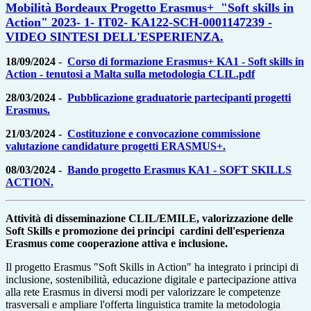
Mobilità Bordeaux Progetto Erasmus+ "Soft skills in
Action" 2023- 1- IT02- KA122-SCH-0001147239 -
VIDEO SINTESI DELL'ESPERIENZA.
18/09/2024
-
Corso di formazione Erasmus+ KA1 - Soft skills in
Action - tenutosi a Malta sulla metodologia CLIL.pdf
28/03/2024 -
Pubblicazione graduatorie partecipanti progetti
Erasmus.
21/03/2024 -
Costituzione e convocazione commissione
valutazione candidature progetti ERASMUS+.
08/03/2024 -
Bando progetto Erasmus KA1 - SOFT SKILLS
ACTION.
Attività di disseminazione CLIL/EMILE, valorizzazione delle
Soft Skills e promozione dei principi cardini dell'esperienza
Erasmus come cooperazione attiva e inclusione.
Il progetto Erasmus "Soft Skills in Action" ha integrato i principi di
inclusione, sostenibilità, educazione digitale e partecipazione attiva
alla rete Erasmus in diversi modi per valorizzare le competenze
trasversali e ampliare l'offerta linguistica tramite la metodologia