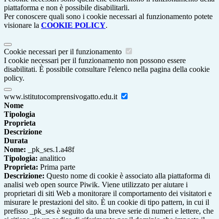
piattaforma e non è possibile disabilitarli.
Per conoscere quali sono i cookie necessari al funzionamento potete
visionare la
COOKIE POLICY
.
Cookie necessari per il funzionamento
I cookie necessari per il funzionamento non possono essere
disabilitati. È possibile consultare l'elenco nella pagina della cookie
policy.
www.istitutocomprensivogatto.edu.it
Nome
Tipologia
Proprieta
Descrizione
Durata
Nome:
_pk_ses.1.a48f
Tipologia:
analitico
Proprieta:
Prima parte
Descrizione:
Questo nome di cookie è associato alla piattaforma di
analisi web open source Piwik. Viene utilizzato per aiutare i
proprietari di siti Web a monitorare il comportamento dei visitatori e
misurare le prestazioni del sito. È un cookie di tipo pattern, in cui il
prefisso _pk_ses è seguito da una breve serie di numeri e lettere, che