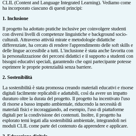
CLIL (Content and Language Integrated Learning). Vediamo come
ha incorporato ciascuno di questi principi:
1. Inclusione
Il progetto ha adottato pratiche inclusive per coinvolgere studenti
con diversi livelli di competenze linguistiche e background socio-
culturali. Attraverso attività mirate e metodologie didattiche
differenziate, ha cercato di rendere l'apprendimento delle soft skills e
delle lingue accessibile a tutti. L'inclusione è stata anche favorita con
la personalizzazione dei percorsi didattici e il supporto a studenti con
bisogni educativi speciali, garantendo che ogni partecipante potesse
esprimere le proprie potenzialità senza barriere.
2. Sostenibilità
La sostenibilità è stata promossa creando materiali educativi e risorse
digitali facilmente replicabili e adattabili, così da avere un impatto
duraturo oltre la durata del progetto. Il progetto ha incentivato l'uso
di risorse a basso impatto ambientale, riducendo la necessità di
materiali fisici e incoraggiando, ad esempio, l'uso di piattaforme
digitali per la condivisione dei contenuti. Inoltre, il progetto ha
esplorato temi legati alla sostenibilità ambientale, integrandoli nei
moduli CLIL come parte del contenuto da apprendere e applicare.