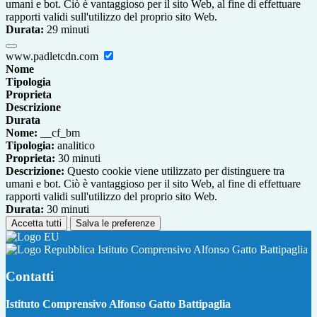
umani e bot. Ciò è vantaggioso per il sito Web, al fine di effettuare
rapporti validi sull'utilizzo del proprio sito Web.
Durata:
29 minuti
www.padletcdn.com
Nome
Tipologia
Proprieta
Descrizione
Durata
Nome:
__cf_bm
Tipologia:
analitico
Proprieta:
30 minuti
Descrizione:
Questo cookie viene utilizzato per distinguere tra
umani e bot. Ciò è vantaggioso per il sito Web, al fine di effettuare
rapporti validi sull'utilizzo del proprio sito Web.
Durata:
30 minuti
Accetta tutti
Salva le preferenze
Istituto Comprensivo Alfonso Gatto Battipaglia
Contatti
Istituto Comprensivo Alfonso Gatto Battipaglia