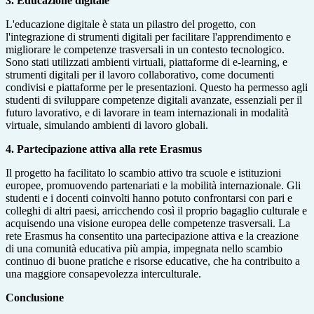
3. Educazione digitale
L'educazione digitale è stata un pilastro del progetto, con
l'integrazione di strumenti digitali per facilitare l'apprendimento e
migliorare le competenze trasversali in un contesto tecnologico.
Sono stati utilizzati ambienti virtuali, piattaforme di e-learning, e
strumenti digitali per il lavoro collaborativo, come documenti
condivisi e piattaforme per le presentazioni. Questo ha permesso agli
studenti di sviluppare competenze digitali avanzate, essenziali per il
futuro lavorativo, e di lavorare in team internazionali in modalità
virtuale, simulando ambienti di lavoro globali.
4. Partecipazione attiva alla rete Erasmus
Il progetto ha facilitato lo scambio attivo tra scuole e istituzioni
europee, promuovendo partenariati e la mobilità internazionale. Gli
studenti e i docenti coinvolti hanno potuto confrontarsi con pari e
colleghi di altri paesi, arricchendo così il proprio bagaglio culturale e
acquisendo una visione europea delle competenze trasversali. La
rete Erasmus ha consentito una partecipazione attiva e la creazione
di una comunità educativa più ampia, impegnata nello scambio
continuo di buone pratiche e risorse educative, che ha contribuito a
una maggiore consapevolezza interculturale.
Conclusione