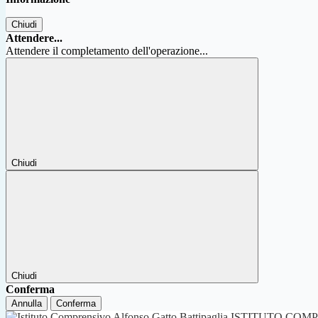
Chiudi
Attendere...
Attendere il completamento dell'operazione...
Chiudi
Chiudi
Conferma
Annulla
Conferma
ISTITUTO COM