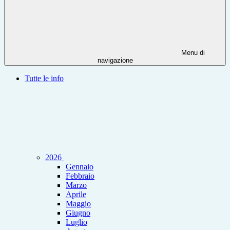
Menu di
navigazione
Tutte le info
2026
Gennaio
Febbraio
Marzo
Aprile
Maggio
Giugno
Luglio