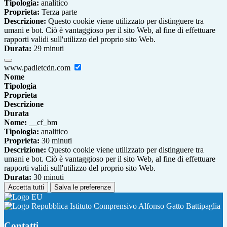
Tipologia:
analitico
Proprieta:
Terza parte
Descrizione:
Questo cookie viene utilizzato per distinguere tra
umani e bot. Ciò è vantaggioso per il sito Web, al fine di effettuare
rapporti validi sull'utilizzo del proprio sito Web.
Durata:
29 minuti
www.padletcdn.com
Nome
Tipologia
Proprieta
Descrizione
Durata
Nome:
__cf_bm
Tipologia:
analitico
Proprieta:
30 minuti
Descrizione:
Questo cookie viene utilizzato per distinguere tra
umani e bot. Ciò è vantaggioso per il sito Web, al fine di effettuare
rapporti validi sull'utilizzo del proprio sito Web.
Durata:
30 minuti
Accetta tutti
Salva le preferenze
Istituto Comprensivo Alfonso Gatto Battipaglia
Contatti