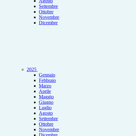
Agosto
Settembre
Ottobre
Novembre
Dicembre
2025
Gennaio
Febbraio
Marzo
Aprile
Maggio
Giugno
Luglio
Agosto
Settembre
Ottobre
Novembre
Dicembre