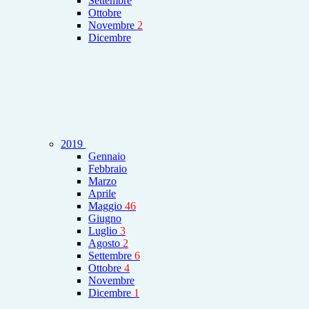
Settembre
Ottobre
Novembre
2
Dicembre
2019
Gennaio
Febbraio
Marzo
Aprile
Maggio
46
Giugno
Luglio
3
Agosto
2
Settembre
6
Ottobre
4
Novembre
Dicembre
1