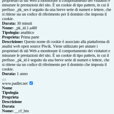
proprietari di siti Web a monitorare il comportamento dei visitatori e
misurare le prestazioni del sito. È un cookie di tipo pattern, in cui il
prefisso _pk_ses è seguito da una breve serie di numeri e lettere, che
si ritiene sia un codice di riferimento per il dominio che imposta il
cookie.
Durata:
30 minuti
Nome:
_pk_id.1.a48f
Tipologia:
analitico
Proprieta:
Prima parte
Descrizione:
Questo nome di cookie è associato alla piattaforma di
analisi web open source Piwik. Viene utilizzato per aiutare i
proprietari di siti Web a monitorare il comportamento dei visitatori e
misurare le prestazioni del sito. È un cookie di tipo pattern, in cui il
prefisso _pk_id è seguito da una breve serie di numeri e lettere, che
si ritiene sia un codice di riferimento per il dominio che imposta il
cookie.
Durata:
1 anno
www.padlet.net
Nome
Tipologia
Proprieta
Descrizione
Durata
Nome:
__cf_bm