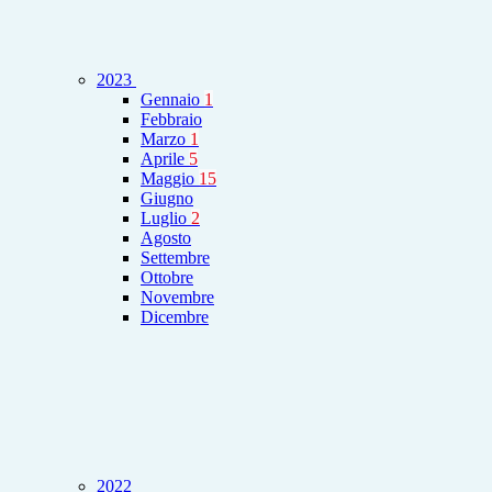
2023
Gennaio
1
Febbraio
Marzo
1
Aprile
5
Maggio
15
Giugno
Luglio
2
Agosto
Settembre
Ottobre
Novembre
Dicembre
2022