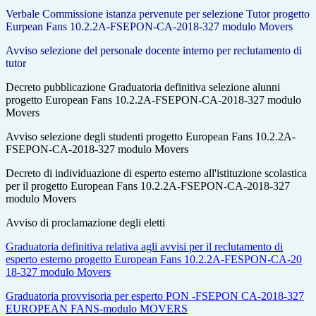
Verbale Commissione istanza pervenute per selezione Tutor progetto
Eurpean Fans 10.2.2A-FSEPON-CA-20
18-327 modulo Movers
Avviso selezione del personale docente interno per reclutamento di
tutor
Decreto pubblicazione Graduatoria definitiva selezione alunni
progetto European Fans 10.2.2A-FSEPON-CA-20
18-327 modulo
Movers
Avviso selezione degli studenti progetto European Fans 10.2.2A-
FSEPON-CA-20
18-327 modulo Movers
Decreto di individuazione di esperto esterno all'istituzione scolastica
per il progetto European Fans 10.2.2A-FSEPON-CA-20
18-327
modulo Movers
Avviso di proclamazione degli eletti
Graduatoria definitiva relativa agli avvisi per il reclutamento di
esperto esterno progetto European Fans 10.2.2A-FESPON-CA-20
18-327 modulo Movers
Graduatoria provvisoria per esperto PON -FSEPON CA-2018-327
EUROPEAN FANS-modulo MOVERS