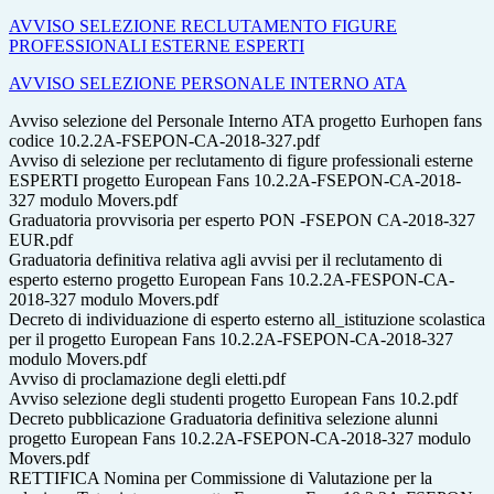
AVVISO SELEZIONE RECLUTAMENTO FIGURE
PROFESSIONALI ESTERNE ESPERTI
AVVISO SELEZIONE PERSONALE INTERNO ATA
Avviso selezione del Personale Interno ATA progetto Eurhopen fans
codice 10.2.2A-FSEPON-CA-2018-327.pdf
Avviso di selezione per reclutamento di figure professionali esterne
ESPERTI progetto European Fans 10.2.2A-FSEPON-CA-2018-
327 modulo Movers.pdf
Graduatoria provvisoria per esperto PON -FSEPON CA-2018-327
EUR.pdf
Graduatoria definitiva relativa agli avvisi per il reclutamento di
esperto esterno progetto European Fans 10.2.2A-FESPON-CA-
2018-327 modulo Movers.pdf
Decreto di individuazione di esperto esterno all_istituzione scolastica
per il progetto European Fans 10.2.2A-FSEPON-CA-2018-327
modulo Movers.pdf
Avviso di proclamazione degli eletti.pdf
Avviso selezione degli studenti progetto European Fans 10.2.pdf
Decreto pubblicazione Graduatoria definitiva selezione alunni
progetto European Fans 10.2.2A-FSEPON-CA-2018-327 modulo
Movers.pdf
RETTIFICA Nomina per Commissione di Valutazione per la