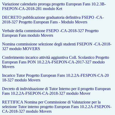
Variazione calendario proroga progetto European Fans 10.2.3B-
FSEPON-CA-20
18-281 modulo Ket
DECRETO pubblicazione graduatoria definitiva FSEPO -CA-
2018-327 Progetto European Fans - Modulo Movers
Verbale della commissione FSEPO -CA-2018-327 Progetto
European Fans modulo Movers
Nomina commissione selezione degli studenti FSEPON -CA-2018-
327 modulo MOVERS
Conferimento incarico attività aggiuntiva Coll. Scolastico Progetto
European Fans PON 10.2.2A-FSEPON-CA-20
17-327 modulo
Movers
Incarico Tutor Progetto European Fans 10.2.2A-FESPON-CA-20
18-327 modulo Movers
Decreto di individuazione di Tutor Interno per il progetto European
Fans 10.2.2A-FSEPON-CA-20
18-327 modulo Mover
RETTIFICA Nomina per Commissione di Valutazione per la
selezione Tutor interno progetto European Fans 10.2.2A-FSEPON-
CA-20
18-327 modulo Movers