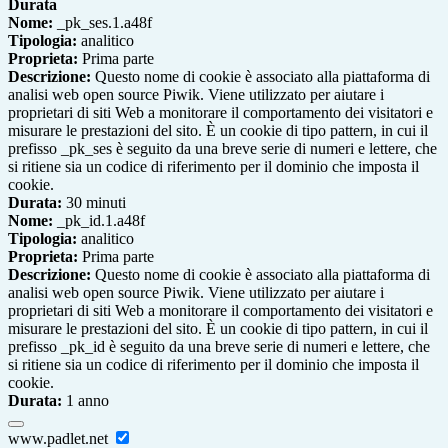
Durata
Nome:
_pk_ses.1.a48f
Tipologia:
analitico
Proprieta:
Prima parte
Descrizione:
Questo nome di cookie è associato alla piattaforma di
analisi web open source Piwik. Viene utilizzato per aiutare i
proprietari di siti Web a monitorare il comportamento dei visitatori e
misurare le prestazioni del sito. È un cookie di tipo pattern, in cui il
prefisso _pk_ses è seguito da una breve serie di numeri e lettere, che
si ritiene sia un codice di riferimento per il dominio che imposta il
cookie.
Durata:
30 minuti
Nome:
_pk_id.1.a48f
Tipologia:
analitico
Proprieta:
Prima parte
Descrizione:
Questo nome di cookie è associato alla piattaforma di
analisi web open source Piwik. Viene utilizzato per aiutare i
proprietari di siti Web a monitorare il comportamento dei visitatori e
misurare le prestazioni del sito. È un cookie di tipo pattern, in cui il
prefisso _pk_id è seguito da una breve serie di numeri e lettere, che
si ritiene sia un codice di riferimento per il dominio che imposta il
cookie.
Durata:
1 anno
www.padlet.net