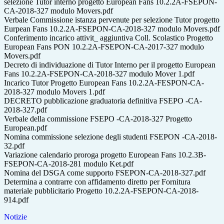
selezione Tutor interno progetto European Fans 10.2.2A-FSEPON-
CA-2018-327 modulo Movers.pdf
Verbale Commissione istanza pervenute per selezione Tutor progetto
Eurpean Fans 10.2.2A-FSEPON-CA-2018-327 modulo Movers.pdf
Conferimento incarico attivit_ aggiuntiva Coll. Scolastico Progetto
European Fans PON 10.2.2A-FSEPON-CA-2017-327 modulo
Movers.pdf
Decreto di individuazione di Tutor Interno per il progetto European
Fans 10.2.2A-FSEPON-CA-2018-327 modulo Mover 1.pdf
Incarico Tutor Progetto European Fans 10.2.2A-FESPON-CA-
2018-327 modulo Movers 1.pdf
DECRETO pubblicazione graduatoria definitiva FSEPO -CA-
2018-327.pdf
Verbale della commissione FSEPO -CA-2018-327 Progetto
European.pdf
Nomina commissione selezione degli studenti FSEPON -CA-2018-
32.pdf
Variazione calendario proroga progetto European Fans 10.2.3B-
FSEPON-CA-2018-281 modulo Ket.pdf
Nomina del DSGA come supporto FSEPON-CA-2018-327.pdf
Determina a contrarre con affidamento diretto per Fornitura
materiale pubblicitario Progetto 10.2.2A-FSEPON-CA-2018-
914.pdf
Notizie