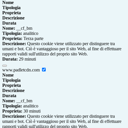
Nome
Tipologia
Proprieta
Descrizione
Durata
Nome:
__cf_bm
Tipologia:
analitico
Proprieta:
Terza parte
Descrizione:
Questo cookie viene utilizzato per distinguere tra
umani e bot. Ciò è vantaggioso per il sito Web, al fine di effettuare
rapporti validi sull'utilizzo del proprio sito Web.
Durata:
29 minuti
www.padletcdn.com
Nome
Tipologia
Proprieta
Descrizione
Durata
Nome:
__cf_bm
Tipologia:
analitico
Proprieta:
30 minuti
Descrizione:
Questo cookie viene utilizzato per distinguere tra
umani e bot. Ciò è vantaggioso per il sito Web, al fine di effettuare
rapporti validi sull'utilizzo del proprio sito Web.