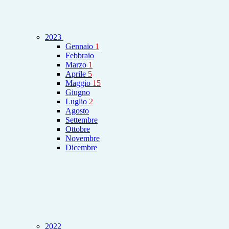
2023
Gennaio
1
Febbraio
Marzo
1
Aprile
5
Maggio
15
Giugno
Luglio
2
Agosto
Settembre
Ottobre
Novembre
Dicembre
2022