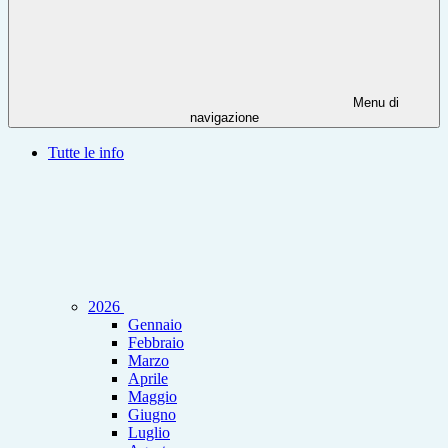
Menu di
navigazione
Tutte le info
2026
Gennaio
Febbraio
Marzo
Aprile
Maggio
Giugno
Luglio