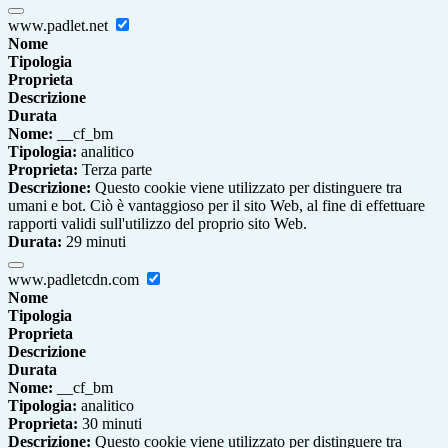
www.padlet.net
Nome
Tipologia
Proprieta
Descrizione
Durata
Nome:
__cf_bm
Tipologia:
analitico
Proprieta:
Terza parte
Descrizione:
Questo cookie viene utilizzato per distinguere tra
umani e bot. Ciò è vantaggioso per il sito Web, al fine di effettuare
rapporti validi sull'utilizzo del proprio sito Web.
Durata:
29 minuti
www.padletcdn.com
Nome
Tipologia
Proprieta
Descrizione
Durata
Nome:
__cf_bm
Tipologia:
analitico
Proprieta:
30 minuti
Descrizione:
Questo cookie viene utilizzato per distinguere tra