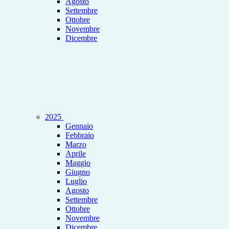
Agosto
Settembre
Ottobre
Novembre
Dicembre
2025
Gennaio
Febbraio
Marzo
Aprile
Maggio
Giugno
Luglio
Agosto
Settembre
Ottobre
Novembre
Dicembre