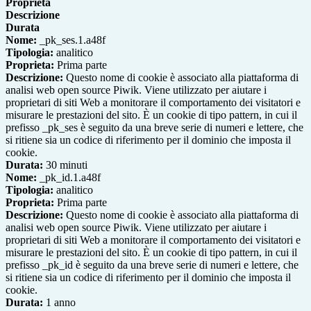
Proprieta
Descrizione
Durata
Nome:
_pk_ses.1.a48f
Tipologia:
analitico
Proprieta:
Prima parte
Descrizione:
Questo nome di cookie è associato alla piattaforma di
analisi web open source Piwik. Viene utilizzato per aiutare i
proprietari di siti Web a monitorare il comportamento dei visitatori e
misurare le prestazioni del sito. È un cookie di tipo pattern, in cui il
prefisso _pk_ses è seguito da una breve serie di numeri e lettere, che
si ritiene sia un codice di riferimento per il dominio che imposta il
cookie.
Durata:
30 minuti
Nome:
_pk_id.1.a48f
Tipologia:
analitico
Proprieta:
Prima parte
Descrizione:
Questo nome di cookie è associato alla piattaforma di
analisi web open source Piwik. Viene utilizzato per aiutare i
proprietari di siti Web a monitorare il comportamento dei visitatori e
misurare le prestazioni del sito. È un cookie di tipo pattern, in cui il
prefisso _pk_id è seguito da una breve serie di numeri e lettere, che
si ritiene sia un codice di riferimento per il dominio che imposta il
cookie.
Durata:
1 anno