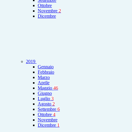
Settembre
Ottobre
Novembre
2
Dicembre
2019
Gennaio
Febbraio
Marzo
Aprile
Maggio
46
Giugno
Luglio
3
Agosto
2
Settembre
6
Ottobre
4
Novembre
Dicembre
1