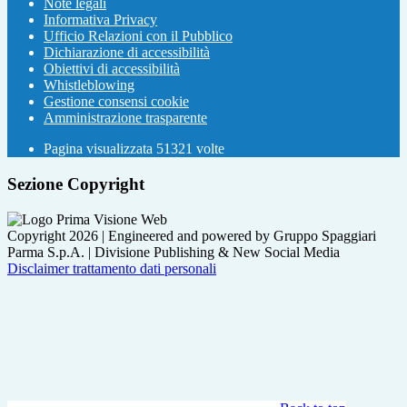
Note legali
Informativa Privacy
Ufficio Relazioni con il Pubblico
Dichiarazione di accessibilità
Obiettivi di accessibilità
Whistleblowing
Gestione consensi cookie
Amministrazione trasparente
Pagina visualizzata
51321
volte
Sezione Copyright
Copyright 2026 | Engineered and powered by Gruppo Spaggiari
Parma S.p.A. | Divisione Publishing & New Social Media
Disclaimer trattamento dati personali