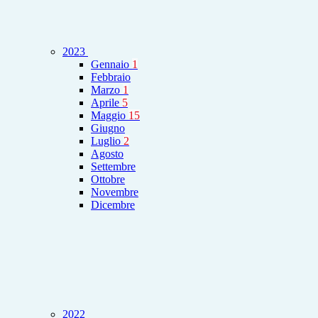
2023
Gennaio
1
Febbraio
Marzo
1
Aprile
5
Maggio
15
Giugno
Luglio
2
Agosto
Settembre
Ottobre
Novembre
Dicembre
2022