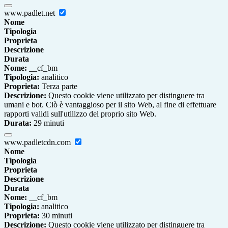
www.padlet.net
Nome
Tipologia
Proprieta
Descrizione
Durata
Nome:
__cf_bm
Tipologia:
analitico
Proprieta:
Terza parte
Descrizione:
Questo cookie viene utilizzato per distinguere tra
umani e bot. Ciò è vantaggioso per il sito Web, al fine di effettuare
rapporti validi sull'utilizzo del proprio sito Web.
Durata:
29 minuti
www.padletcdn.com
Nome
Tipologia
Proprieta
Descrizione
Durata
Nome:
__cf_bm
Tipologia:
analitico
Proprieta:
30 minuti
Descrizione:
Questo cookie viene utilizzato per distinguere tra