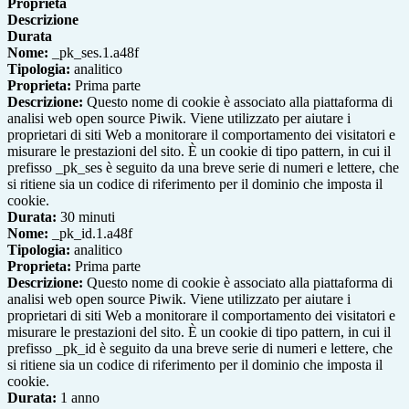
Proprieta
Descrizione
Durata
Nome:
_pk_ses.1.a48f
Tipologia:
analitico
Proprieta:
Prima parte
Descrizione:
Questo nome di cookie è associato alla piattaforma di
analisi web open source Piwik. Viene utilizzato per aiutare i
proprietari di siti Web a monitorare il comportamento dei visitatori e
misurare le prestazioni del sito. È un cookie di tipo pattern, in cui il
prefisso _pk_ses è seguito da una breve serie di numeri e lettere, che
si ritiene sia un codice di riferimento per il dominio che imposta il
cookie.
Durata:
30 minuti
Nome:
_pk_id.1.a48f
Tipologia:
analitico
Proprieta:
Prima parte
Descrizione:
Questo nome di cookie è associato alla piattaforma di
analisi web open source Piwik. Viene utilizzato per aiutare i
proprietari di siti Web a monitorare il comportamento dei visitatori e
misurare le prestazioni del sito. È un cookie di tipo pattern, in cui il
prefisso _pk_id è seguito da una breve serie di numeri e lettere, che
si ritiene sia un codice di riferimento per il dominio che imposta il
cookie.
Durata:
1 anno