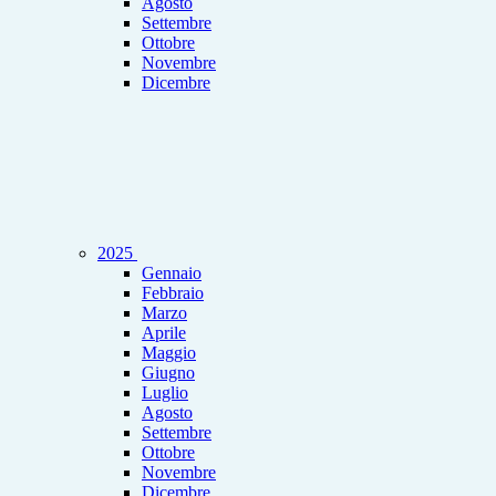
Agosto
Settembre
Ottobre
Novembre
Dicembre
2025
Gennaio
Febbraio
Marzo
Aprile
Maggio
Giugno
Luglio
Agosto
Settembre
Ottobre
Novembre
Dicembre