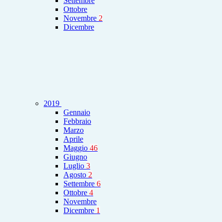
Settembre
Ottobre
Novembre
2
Dicembre
2019
Gennaio
Febbraio
Marzo
Aprile
Maggio
46
Giugno
Luglio
3
Agosto
2
Settembre
6
Ottobre
4
Novembre
Dicembre
1