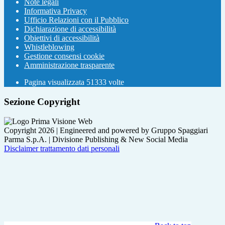
Note legali
Informativa Privacy
Ufficio Relazioni con il Pubblico
Dichiarazione di accessibilità
Obiettivi di accessibilità
Whistleblowing
Gestione consensi cookie
Amministrazione trasparente
Pagina visualizzata
51333
volte
Sezione Copyright
Copyright 2026 | Engineered and powered by Gruppo Spaggiari
Parma S.p.A. | Divisione Publishing & New Social Media
Disclaimer trattamento dati personali