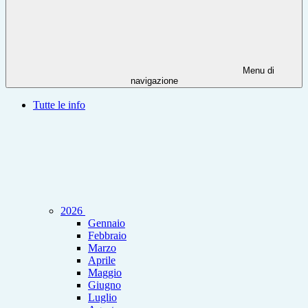
Menu di
navigazione
Tutte le info
2026
Gennaio
Febbraio
Marzo
Aprile
Maggio
Giugno
Luglio