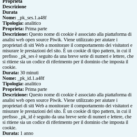
Proprieta
Descrizione
Durata
Nome:
_pk_ses.1.a48f
Tipologia:
analitico
Proprieta:
Prima parte
Descrizione:
Questo nome di cookie è associato alla piattaforma di
analisi web open source Piwik. Viene utilizzato per aiutare i
proprietari di siti Web a monitorare il comportamento dei visitatori e
misurare le prestazioni del sito. È un cookie di tipo pattern, in cui il
prefisso _pk_ses è seguito da una breve serie di numeri e lettere, che
si ritiene sia un codice di riferimento per il dominio che imposta il
cookie.
Durata:
30 minuti
Nome:
_pk_id.1.a48f
Tipologia:
analitico
Proprieta:
Prima parte
Descrizione:
Questo nome di cookie è associato alla piattaforma di
analisi web open source Piwik. Viene utilizzato per aiutare i
proprietari di siti Web a monitorare il comportamento dei visitatori e
misurare le prestazioni del sito. È un cookie di tipo pattern, in cui il
prefisso _pk_id è seguito da una breve serie di numeri e lettere, che
si ritiene sia un codice di riferimento per il dominio che imposta il
cookie.
Durata:
1 anno