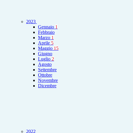
2023
Gennaio
1
Febbraio
Marzo
1
Aprile
5
Maggio
15
Giugno
Luglio
2
Agosto
Settembre
Ottobre
Novembre
Dicembre
2022