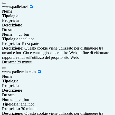
www.padlet.net
Nome
Tipologia
Proprieta
Descrizione
Durata
Nome:
__cf_bm
Tipologia:
analitico
Proprieta:
Terza parte
Descrizione:
Questo cookie viene utilizzato per distinguere tra
umani e bot. Ciò è vantaggioso per il sito Web, al fine di effettuare
rapporti validi sull'utilizzo del proprio sito Web.
Durata:
29 minuti
www.padletcdn.com
Nome
Tipologia
Proprieta
Descrizione
Durata
Nome:
__cf_bm
Tipologia:
analitico
Proprieta:
30 minuti
Descrizione:
Questo cookie viene utilizzato per distinguere tra