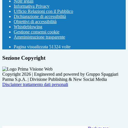
Note legali
Informativa Privacy
Ufficio Relazioni con il Pubblico
Dichiarazione di accessibilità
Obiettivi di accessibilità
Whistleblowing
Gestione consensi cookie
Amministrazione trasparente
Pagina visualizzata
51324
volte
Sezione Copyright
Copyright 2026 | Engineered and powered by Gruppo Spaggiari
Parma S.p.A. | Divisione Publishing & New Social Media
Disclaimer trattamento dati personali