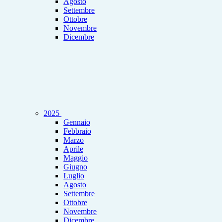
Agosto
Settembre
Ottobre
Novembre
Dicembre
2025
Gennaio
Febbraio
Marzo
Aprile
Maggio
Giugno
Luglio
Agosto
Settembre
Ottobre
Novembre
Dicembre