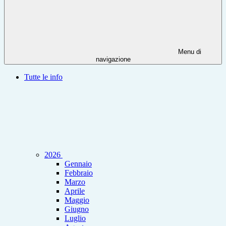
Menu di
navigazione
Tutte le info
2026
Gennaio
Febbraio
Marzo
Aprile
Maggio
Giugno
Luglio