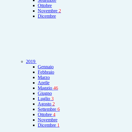
Settembre
Ottobre
Novembre
2
Dicembre
2019
Gennaio
Febbraio
Marzo
Aprile
Maggio
46
Giugno
Luglio
3
Agosto
2
Settembre
6
Ottobre
4
Novembre
Dicembre
1