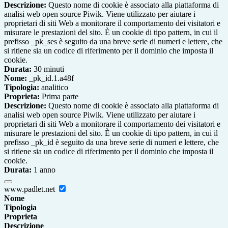
Descrizione:
Questo nome di cookie è associato alla piattaforma di
analisi web open source Piwik. Viene utilizzato per aiutare i
proprietari di siti Web a monitorare il comportamento dei visitatori e
misurare le prestazioni del sito. È un cookie di tipo pattern, in cui il
prefisso _pk_ses è seguito da una breve serie di numeri e lettere, che
si ritiene sia un codice di riferimento per il dominio che imposta il
cookie.
Durata:
30 minuti
Nome:
_pk_id.1.a48f
Tipologia:
analitico
Proprieta:
Prima parte
Descrizione:
Questo nome di cookie è associato alla piattaforma di
analisi web open source Piwik. Viene utilizzato per aiutare i
proprietari di siti Web a monitorare il comportamento dei visitatori e
misurare le prestazioni del sito. È un cookie di tipo pattern, in cui il
prefisso _pk_id è seguito da una breve serie di numeri e lettere, che
si ritiene sia un codice di riferimento per il dominio che imposta il
cookie.
Durata:
1 anno
www.padlet.net
Nome
Tipologia
Proprieta
Descrizione