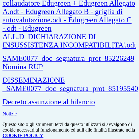
collaudatore Edugreen +
Edugreen Allegato
A.odt
-
Edugreen Allegato B - griglia di
autovalutazione.odt
-
Edugreen Allegato C
-.odt
-
Edugreen
ALL.D_DICHIARAZIONE DI
INSUSSISTENZA INCOMPATIBILITA'.odt
SAME0077_doc_segnatura_prot_85226249
Nomina RUP
DISSEMINAZIONE
_SAME0077_doc_segnatura_prot_85195540
Decreto assunzione al bilancio
Notizie
Questo sito o gli strumenti terzi da questo utilizzati si avvalgono di
cookie necessari al funzionamento ed utili alle finalità illustrate nella
COOKIE POLICY
.