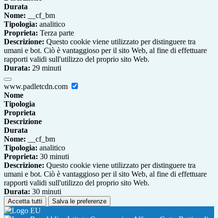
Durata
Nome:
__cf_bm
Tipologia:
analitico
Proprieta:
Terza parte
Descrizione:
Questo cookie viene utilizzato per distinguere tra
umani e bot. Ciò è vantaggioso per il sito Web, al fine di effettuare
rapporti validi sull'utilizzo del proprio sito Web.
Durata:
29 minuti
www.padletcdn.com
Nome
Tipologia
Proprieta
Descrizione
Durata
Nome:
__cf_bm
Tipologia:
analitico
Proprieta:
30 minuti
Descrizione:
Questo cookie viene utilizzato per distinguere tra
umani e bot. Ciò è vantaggioso per il sito Web, al fine di effettuare
rapporti validi sull'utilizzo del proprio sito Web.
Durata:
30 minuti
Accetta tutti
Salva le preferenze