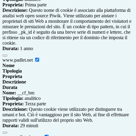
Proprieta:
Prima parte
Descrizione:
Questo nome di cookie è associato alla piattaforma di
analisi web open source Piwik. Viene utilizzato per aiutare i
proprietari di siti Web a monitorare il comportamento dei visitatori e
misurare le prestazioni del sito. È un cookie di tipo pattern, in cui il
prefisso _pk_id è seguito da una breve serie di numeri e lettere, che
si ritiene sia un codice di riferimento per il dominio che imposta il
cookie.
Durata:
1 anno
www.padlet.net
Nome
Tipologia
Proprieta
Descrizione
Durata
Nome:
__cf_bm
Tipologia:
analitico
Proprieta:
Terza parte
Descrizione:
Questo cookie viene utilizzato per distinguere tra
umani e bot. Ciò è vantaggioso per il sito Web, al fine di effettuare
rapporti validi sull'utilizzo del proprio sito Web.
Durata:
29 minuti