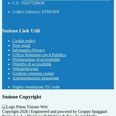
C.F.: 91027520658
Codice Univoco: UFHUDN
Sezione Link Utili
Cookie policy
Note legali
Informativa Privacy
Ufficio Relazioni con il Pubblico
Dichiarazione di accessibilità
Obiettivi di accessibilità
Whistleblowing
Gestione consensi cookie
Amministrazione trasparente
Pagina visualizzata
552
volte
Sezione Copyright
Copyright 2026 | Engineered and powered by Gruppo Spaggiari