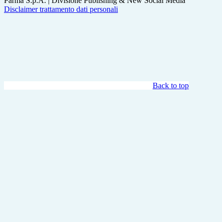
Parma S.p.A. | Divisione Publishing & New Social Media
Disclaimer trattamento dati personali
Back to top