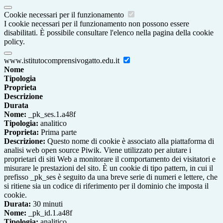
Cookie necessari per il funzionamento
I cookie necessari per il funzionamento non possono essere
disabilitati. È possibile consultare l'elenco nella pagina della cookie
policy.
www.istitutocomprensivogatto.edu.it
Nome
Tipologia
Proprieta
Descrizione
Durata
Nome:
_pk_ses.1.a48f
Tipologia:
analitico
Proprieta:
Prima parte
Descrizione:
Questo nome di cookie è associato alla piattaforma di
analisi web open source Piwik. Viene utilizzato per aiutare i
proprietari di siti Web a monitorare il comportamento dei visitatori e
misurare le prestazioni del sito. È un cookie di tipo pattern, in cui il
prefisso _pk_ses è seguito da una breve serie di numeri e lettere, che
si ritiene sia un codice di riferimento per il dominio che imposta il
cookie.
Durata:
30 minuti
Nome:
_pk_id.1.a48f
Tipologia:
analitico