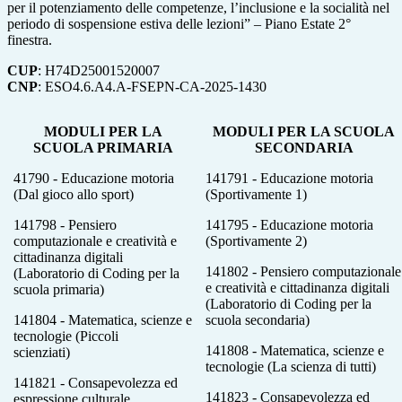
per il potenziamento delle competenze, l’inclusione e la socialità nel
periodo di sospensione estiva delle lezioni” – Piano Estate 2°
finestra.
CUP
: H74D25001520007
CNP
: ESO4.6.A4.A-FSEPN-CA-2025-1430
MODULI PER LA
MODULI PER LA SCUOLA
SCUOLA PRIMARIA
SECONDARIA
41790 - Educazione motoria
141791 - Educazione motoria
(Dal gioco allo sport)
(Sportivamente 1)
141798 - Pensiero
141795 - Educazione motoria
computazionale e creatività e
(Sportivamente 2)
cittadinanza digitali
141802 - Pensiero computazionale
(Laboratorio di Coding per la
e creatività e cittadinanza digitali
scuola primaria)
(Laboratorio di Coding per la
141804 - Matematica, scienze e
scuola secondaria)
tecnologie (Piccoli
141808 - Matematica, scienze e
scienziati)
tecnologie (La scienza di tutti)
141821 - Consapevolezza ed
141823 - Consapevolezza ed
espressione culturale