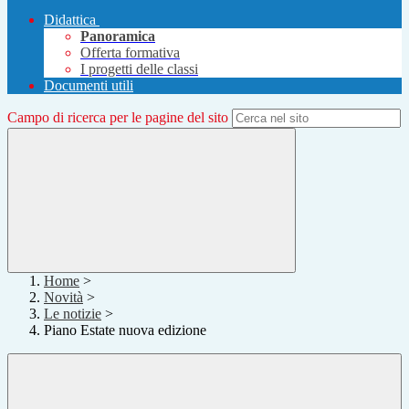
Didattica
Panoramica
Offerta formativa
I progetti delle classi
Documenti utili
Campo di ricerca per le pagine del sito
Home
>
Novità
>
Le notizie
>
Piano Estate nuova edizione