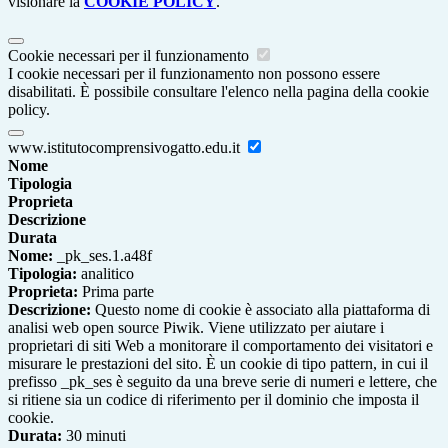
visionare la
COOKIE POLICY
.
Cookie necessari per il funzionamento
I cookie necessari per il funzionamento non possono essere
disabilitati. È possibile consultare l'elenco nella pagina della cookie
policy.
www.istitutocomprensivogatto.edu.it
Nome
Tipologia
Proprieta
Descrizione
Durata
Nome:
_pk_ses.1.a48f
Tipologia:
analitico
Proprieta:
Prima parte
Descrizione:
Questo nome di cookie è associato alla piattaforma di
analisi web open source Piwik. Viene utilizzato per aiutare i
proprietari di siti Web a monitorare il comportamento dei visitatori e
misurare le prestazioni del sito. È un cookie di tipo pattern, in cui il
prefisso _pk_ses è seguito da una breve serie di numeri e lettere, che
si ritiene sia un codice di riferimento per il dominio che imposta il
cookie.
Durata:
30 minuti