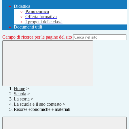
Didattica
Panoramica
Offerta formativa
I progetti delle classi
Documenti utili
Campo di ricerca per le pagine del sito
Home
>
Scuola
>
La storia
>
La scuola e il suo contesto
>
Risorse economiche e materiali