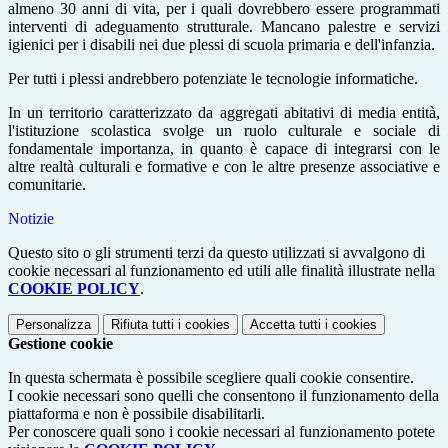
almeno 30 anni di vita, per i quali dovrebbero essere programmati
interventi di adeguamento strutturale. Mancano palestre e servizi
igienici per i disabili nei due plessi di scuola primaria e dell'infanzia.
Per tutti i plessi andrebbero potenziate le tecnologie informatiche.
In un territorio caratterizzato da aggregati abitativi di media entità,
l'istituzione scolastica svolge un ruolo culturale e sociale di
fondamentale importanza, in quanto è capace di integrarsi con le
altre realtà culturali e formative e con le altre presenze associative e
comunitarie.
Notizie
Questo sito o gli strumenti terzi da questo utilizzati si avvalgono di
cookie necessari al funzionamento ed utili alle finalità illustrate nella
COOKIE POLICY
.
Personalizza
Rifiuta tutti
i cookies
Accetta tutti
i cookies
Gestione cookie
In questa schermata è possibile scegliere quali cookie consentire.
I cookie necessari sono quelli che consentono il funzionamento della
piattaforma e non è possibile disabilitarli.
Per conoscere quali sono i cookie necessari al funzionamento potete