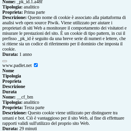
Nome:
_pk_id.1.a48f
Tipologia:
analitico
Proprieta:
Prima parte
Descrizione:
Questo nome di cookie è associato alla piattaforma di
analisi web open source Piwik. Viene utilizzato per aiutare i
proprietari di siti Web a monitorare il comportamento dei visitatori e
misurare le prestazioni del sito. È un cookie di tipo pattern, in cui il
prefisso _pk_id è seguito da una breve serie di numeri e lettere, che
si ritiene sia un codice di riferimento per il dominio che imposta il
cookie.
Durata:
1 anno
www.padlet.net
Nome
Tipologia
Proprieta
Descrizione
Durata
Nome:
__cf_bm
Tipologia:
analitico
Proprieta:
Terza parte
Descrizione:
Questo cookie viene utilizzato per distinguere tra
umani e bot. Ciò è vantaggioso per il sito Web, al fine di effettuare
rapporti validi sull'utilizzo del proprio sito Web.
Durata:
29 minuti