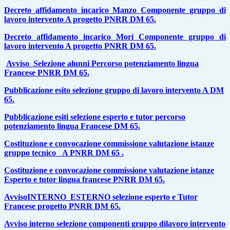
Decreto affidamento incarico Manzo Componente gruppo di
lavoro intervento A progetto PNRR DM 65.
Decreto affidamento incarico Mori Componente gruppo di
lavoro intervento A progetto PNRR DM 65.
Avviso_Selezione alunni Percorso potenziamento lingua
Francese PNRR DM 65.
Pubblicazione esito selezione gruppo di lavoro intervento A DM
65.
Pubblicazione esiti selezione esperto e tutor percorso
potenziamento lingua Francese DM 65.
Costituzione e convocazione commissione valutazione istanze
gruppo tecnico _A PNRR DM 65 .
Costituzione e convocazione commissione valutazione istanze
Esperto e tutor lingua francese PNRR DM 65.
AvvisoINTERNO_ESTERNO selezione esperto e Tutor
Francese progetto PNRR DM 65.
Avviso interno selezione componenti gruppo dilavoro intervento