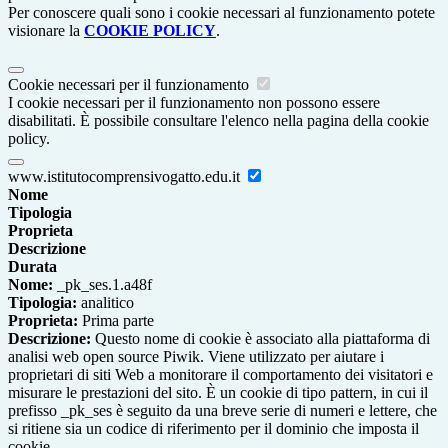
Per conoscere quali sono i cookie necessari al funzionamento potete
visionare la
COOKIE POLICY
.
Cookie necessari per il funzionamento
I cookie necessari per il funzionamento non possono essere
disabilitati. È possibile consultare l'elenco nella pagina della cookie
policy.
www.istitutocomprensivogatto.edu.it
Nome
Tipologia
Proprieta
Descrizione
Durata
Nome:
_pk_ses.1.a48f
Tipologia:
analitico
Proprieta:
Prima parte
Descrizione:
Questo nome di cookie è associato alla piattaforma di
analisi web open source Piwik. Viene utilizzato per aiutare i
proprietari di siti Web a monitorare il comportamento dei visitatori e
misurare le prestazioni del sito. È un cookie di tipo pattern, in cui il
prefisso _pk_ses è seguito da una breve serie di numeri e lettere, che
si ritiene sia un codice di riferimento per il dominio che imposta il
cookie.