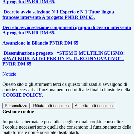
A progetto PNRR DM 65.
Decreto avvio selezione N 1 Esperto e N 1 Tutor lingua
francese intervento A progetto PNRR DM 65.
Decreto avvio selezione componenti gruppo di lavoro intervento
A progetto PNRR DM 65.
Assunzione in Bilancio PNRR DM 65.
Disseminazione progetto "“STEM E MULTILINGUISMO:
SPAZI EDUCATIVI PER UN FUTURO INNOVATIVO” -
PNRR DM 65.
Notizie
Questo sito o gli strumenti terzi da questo utilizzati si avvalgono di
cookie necessari al funzionamento ed utili alle finalità illustrate nella
COOKIE POLICY
.
Personalizza
Rifiuta tutti
i cookies
Accetta tutti
i cookies
Gestione cookie
In questa schermata è possibile scegliere quali cookie consentire.
I cookie necessari sono quelli che consentono il funzionamento della
piattaforma e non è possibile disabilitarli.