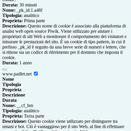
Durata:
30 minuti
Nome:
_pk_id.1.a48f
Tipologia:
analitico
Proprieta:
Prima parte
Descrizione:
Questo nome di cookie è associato alla piattaforma di
analisi web open source Piwik. Viene utilizzato per aiutare i
proprietari di siti Web a monitorare il comportamento dei visitatori e
misurare le prestazioni del sito. È un cookie di tipo pattern, in cui il
prefisso _pk_id è seguito da una breve serie di numeri e lettere, che
si ritiene sia un codice di riferimento per il dominio che imposta il
cookie.
Durata:
1 anno
www.padlet.net
Nome
Tipologia
Proprieta
Descrizione
Durata
Nome:
__cf_bm
Tipologia:
analitico
Proprieta:
Terza parte
Descrizione:
Questo cookie viene utilizzato per distinguere tra
umani e bot. Ciò è vantaggioso per il sito Web, al fine di effettuare