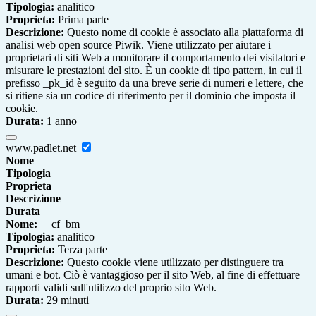
Tipologia:
analitico
Proprieta:
Prima parte
Descrizione:
Questo nome di cookie è associato alla piattaforma di
analisi web open source Piwik. Viene utilizzato per aiutare i
proprietari di siti Web a monitorare il comportamento dei visitatori e
misurare le prestazioni del sito. È un cookie di tipo pattern, in cui il
prefisso _pk_id è seguito da una breve serie di numeri e lettere, che
si ritiene sia un codice di riferimento per il dominio che imposta il
cookie.
Durata:
1 anno
www.padlet.net
Nome
Tipologia
Proprieta
Descrizione
Durata
Nome:
__cf_bm
Tipologia:
analitico
Proprieta:
Terza parte
Descrizione:
Questo cookie viene utilizzato per distinguere tra
umani e bot. Ciò è vantaggioso per il sito Web, al fine di effettuare
rapporti validi sull'utilizzo del proprio sito Web.
Durata:
29 minuti