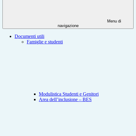
Menu di
navigazione
Documenti utili
Famiglie e studenti
Modulistica Studenti e Genitori
Area delI’inclusione – BES