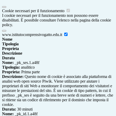
Cookie necessari per il funzionamento
I cookie necessari per il funzionamento non possono essere
disabilitati. È possibile consultare l'elenco nella pagina della cookie
policy.
www.istitutocomprensivogatto.edu.it
Nome
Tipologia
Proprieta
Descrizione
Durata
Nome:
_pk_ses.1.a48f
Tipologia:
analitico
Proprieta:
Prima parte
Descrizione:
Questo nome di cookie è associato alla piattaforma di
analisi web open source Piwik. Viene utilizzato per aiutare i
proprietari di siti Web a monitorare il comportamento dei visitatori e
misurare le prestazioni del sito. È un cookie di tipo pattern, in cui il
prefisso _pk_ses è seguito da una breve serie di numeri e lettere, che
si ritiene sia un codice di riferimento per il dominio che imposta il
cookie.
Durata:
30 minuti
Nome:
_pk_id.1.a48f