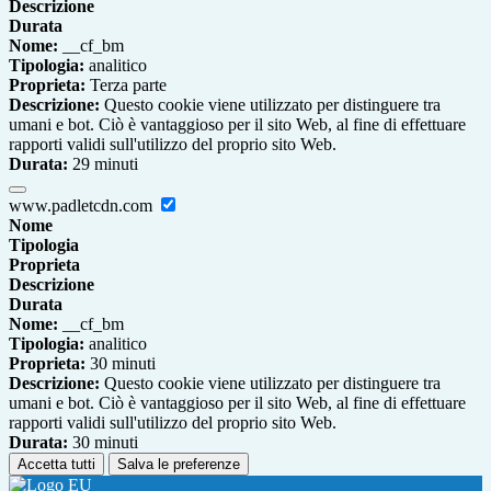
Descrizione
Durata
Nome:
__cf_bm
Tipologia:
analitico
Proprieta:
Terza parte
Descrizione:
Questo cookie viene utilizzato per distinguere tra
umani e bot. Ciò è vantaggioso per il sito Web, al fine di effettuare
rapporti validi sull'utilizzo del proprio sito Web.
Durata:
29 minuti
www.padletcdn.com
Nome
Tipologia
Proprieta
Descrizione
Durata
Nome:
__cf_bm
Tipologia:
analitico
Proprieta:
30 minuti
Descrizione:
Questo cookie viene utilizzato per distinguere tra
umani e bot. Ciò è vantaggioso per il sito Web, al fine di effettuare
rapporti validi sull'utilizzo del proprio sito Web.
Durata:
30 minuti
Accetta tutti
Salva le preferenze