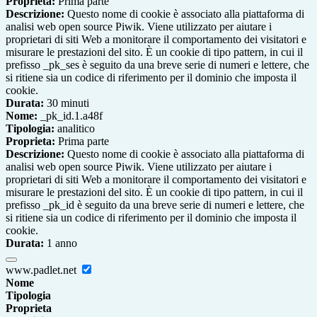
Proprieta:
Prima parte
Descrizione:
Questo nome di cookie è associato alla piattaforma di
analisi web open source Piwik. Viene utilizzato per aiutare i
proprietari di siti Web a monitorare il comportamento dei visitatori e
misurare le prestazioni del sito. È un cookie di tipo pattern, in cui il
prefisso _pk_ses è seguito da una breve serie di numeri e lettere, che
si ritiene sia un codice di riferimento per il dominio che imposta il
cookie.
Durata:
30 minuti
Nome:
_pk_id.1.a48f
Tipologia:
analitico
Proprieta:
Prima parte
Descrizione:
Questo nome di cookie è associato alla piattaforma di
analisi web open source Piwik. Viene utilizzato per aiutare i
proprietari di siti Web a monitorare il comportamento dei visitatori e
misurare le prestazioni del sito. È un cookie di tipo pattern, in cui il
prefisso _pk_id è seguito da una breve serie di numeri e lettere, che
si ritiene sia un codice di riferimento per il dominio che imposta il
cookie.
Durata:
1 anno
www.padlet.net
Nome
Tipologia
Proprieta