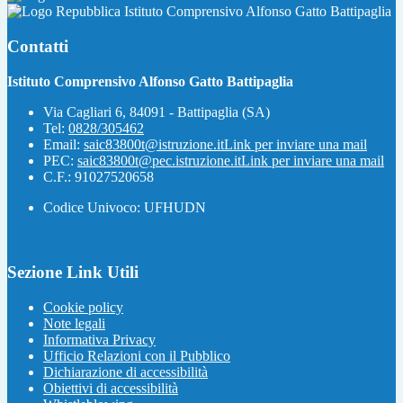
Istituto Comprensivo Alfonso Gatto Battipaglia
Contatti
Istituto Comprensivo Alfonso Gatto Battipaglia
Via Cagliari 6, 84091 - Battipaglia (SA)
Tel:
0828/305462
Email:
saic83800t@istruzione.it
Link per inviare una mail
PEC:
saic83800t@pec.istruzione.it
Link per inviare una mail
C.F.: 91027520658
Codice Univoco: UFHUDN
Sezione Link Utili
Cookie policy
Note legali
Informativa Privacy
Ufficio Relazioni con il Pubblico
Dichiarazione di accessibilità
Obiettivi di accessibilità