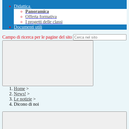
Didattica
Panoramica
Offerta formativa
I progetti delle classi
Documenti utili
Campo di ricerca per le pagine del sito
Home
>
News!
>
Le notizie
>
Dicono di noi