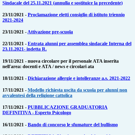
Sindacale del 25.11.2021 (
annulla e sostituice la precedente)
23/11/2021 -
Proclamazione eletti consiglio di istituto triennio
2021-2024
23/11/2021 -
Attivazione pre-scuola
22/11/2021 -
Entrata alunni per assemblea sindacale Interna del
23.11.2021- indetta R.
19/11/2021 - nuova circolare per il personale ATA inserita
nell'area: docenti e ATA / news e circolari ata
18/11/2021 -
Dichiarazione allergie e intolleranze a.s. 2021-2022
17/11/2021 -
Modello richiesta uscita da scuola per alunni non
avvalentesi della religione cattolica
17/11/2021 -
PUBBLICAZIONE GRADUATORIA
DEFINITIVA - Esperto Psicologo
16/11/2021 -
Bando di concorso le sfumature del bullismo