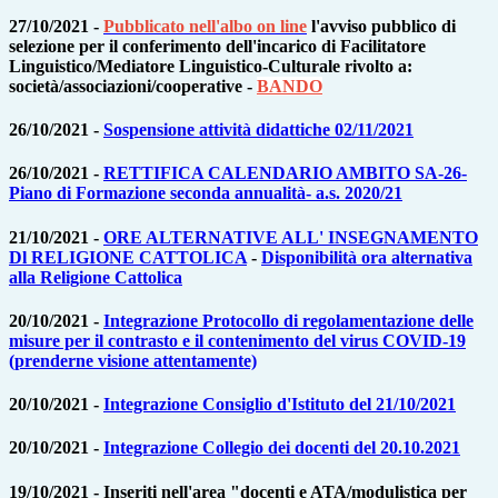
27/10/2021 -
Pubblicato nell'albo on line
l'avviso pubblico di
selezione per il conferimento dell'incarico di Facilitatore
Linguistico/Mediatore Linguistico-Culturale rivolto a:
società/associazioni/cooperative -
BANDO
26/10/2021 -
Sospensione attività didattiche 02/11/2021
26/10/2021 -
RETTIFICA CALENDARIO AMBITO SA-26-
Piano di Formazione seconda annualità- a.s. 2020/21
21/10/2021 -
ORE ALTERNATIVE ALL' INSEGNAMENTO
Dl RELIGIONE CATTOLICA
-
Disponibilità ora alternativa
alla Religione Cattolica
20/10/2021 -
Integrazione Protocollo di regolamentazione delle
misure per il contrasto e il contenimento del virus COVID-19
(prenderne visione attentamente)
20/10/2021 -
Integrazione Consiglio d'Istituto del 21/10/2021
20/10/2021 -
Integrazione Collegio dei docenti del 20.10.2021
19/10/2021 - Inseriti nell'area "docenti e ATA/modulistica per