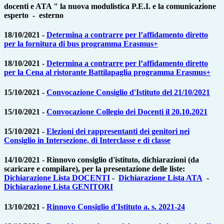
docenti e ATA " la nuova modulistica P.E.I. e la comunicazione
esperto - esterno
18/10/2021 -
Determina a contrarre per l’affidamento diretto
per la fornitura di bus programma Erasmus+
18/10/2021 -
Determina a contrarre per l’affidamento diretto
per la Cena al ristorante Battilapaglia programma Erasmus+
15/10/2021 -
Convocazione Consiglio d'Istituto del 21/10/2021
15/10/2021 -
Convocazione Collegio dei Docenti il 20.10.2021
15/10/2021 -
Elezioni dei rappresentanti dei genitori nei
Consiglio in Intersezione, di Interclasse e di classe
14/10/2021 - Rinnovo consiglio d'istituto, dichiarazioni (da
scaricare e compilare), per la presentazione delle liste:
Dichiarazione Lista DOCENTI
-
Dichiarazione Lista ATA
-
Dichiarazione Lista GENITORI
13/10/2021 -
Rinnovo Consiglio d'Istituto a. s. 2021-24