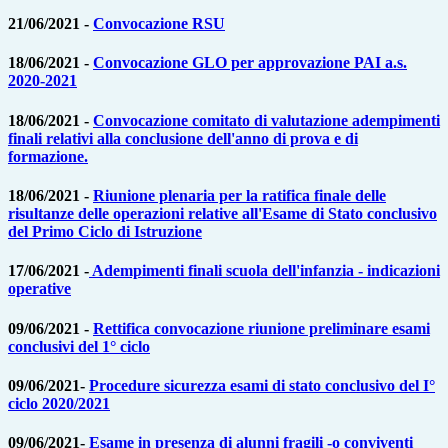
21/06/2021 -
Convocazione RSU
18/06/2021 -
Convocazione GLO per approvazione PAI a.s.
2020-2021
18/06/2021 -
Convocazione comitato di valutazione adempimenti
finali relativi alla conclusione dell'anno di prova e di
formazione.
18/06/2021 -
Riunione plenaria per la ratifica finale delle
risultanze delle operazioni relative all'Esame di Stato conclusivo
del Primo Ciclo di Istruzione
17/06/2021 -
Adempimenti finali scuola dell'infanzia - indicazioni
operative
09/06/2021 -
Rettifica convocazione riunione preliminare esami
conclusivi del 1° ciclo
09/06/2021-
Procedure sicurezza esami di stato conclusivo del I°
ciclo 2020/2021
09/06/2021-
Esame in presenza di alunni fragili -o conviventi