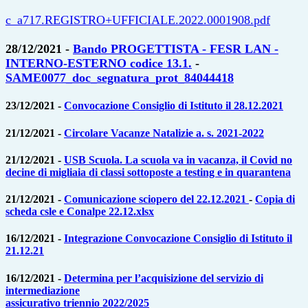
c_a717.REGISTRO+UFFICIALE.2022.0001908.pdf
28/12/2021 -
Bando PROGETTISTA - FESR LAN -
INTERNO-ESTERNO codice 13.1.
-
SAME0077_doc_segnatura_prot_84044418
23/12/2021 -
Convocazione Consiglio di Istituto il 28.12.2021
21/12/2021 -
Circolare Vacanze Natalizie a. s. 2021-2022
21/12/2021 -
USB Scuola. La scuola va in vacanza, il Covid no
decine di migliaia di classi sottoposte a testing e in quarantena
21/12/2021 -
Comunicazione sciopero del 22.12.2021
-
Copia di
scheda csle e Conalpe 22.12.xlsx
16/12/2021 -
Integrazione Convocazione Consiglio di Istituto il
21.12.21
16/12/2021 -
Determina per l’acquisizione del servizio di
intermediazione
assicurativo triennio 2022/2025