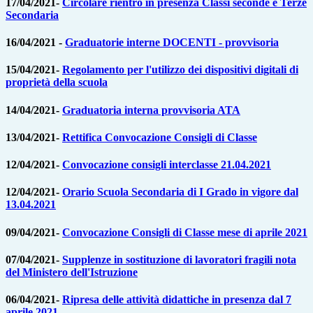
17/04/2021-
Circolare rientro in presenza Classi seconde e Terze
Secondaria
16/04/2021 -
Graduatorie interne DOCENTI - provvisoria
15/04/2021-
Regolamento per l'utilizzo dei dispositivi digitali di
proprietà della scuola
14/04/2021-
Graduatoria interna provvisoria ATA
13/04/2021-
Rettifica Convocazione Consigli di Classe
12/04/2021-
Convocazione consigli interclasse 21.04.2021
12/04/2021-
Orario Scuola Secondaria di I Grado in vigore dal
13.04.2021
09/04/2021-
Convocazione Consigli di Classe mese di aprile 2021
07/04/2021-
Supplenze in sostituzione di lavoratori fragili nota
del Ministero dell'Istruzione
06/04/2021-
Ripresa delle attività didattiche in presenza dal 7
aprile 2021.