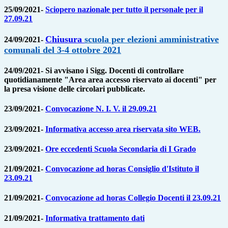
25/09/2021-
Sciopero nazionale per tutto il personale per il
27.09.21
Chiusura
scuola per elezioni amministrative
24/09/2021-
comunali del 3-4 ottobre 2021
24/09/2021- Si avvisano i Sigg. Docenti di controllare
quotidianamente "Area area accesso riservato ai docenti" per
la presa visione delle circolari pubblicate.
23/09/2021-
Convocazione N. I. V. il 29.09.21
23/09/2021-
Informativa accesso area riservata sito WEB.
23/09/2021-
Ore eccedenti Scuola Secondaria di I Grado
21/09/2021-
Convocazione ad horas Consiglio d'Istituto il
23.09.21
21/09/2021-
Convocazione ad horas Collegio Docenti il 23.09.21
21/09/2021-
Informativa trattamento dati