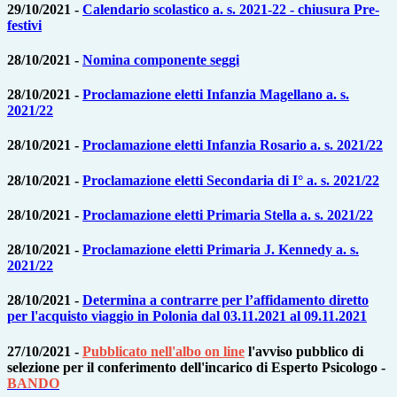
29/10/2021 -
Calendario scolastico a
. s. 2021-22 - chiusura Pre-
festivi
28/10/2021 -
Nomina componente seggi
28/10/2021 -
Proclamazione eletti Infanzia Magellano a. s.
2021/22
28/10/2021 -
Proclamazione eletti Infanzia Rosario a. s. 2021/22
28/10/2021 -
Proclamazione eletti Secondaria di I° a. s. 2021/22
28/10/2021 -
Proclamazione eletti Primaria Stella a. s. 2021/22
28/10/2021 -
Proclamazione eletti Primaria J. Kennedy a. s.
2021/22
28/10/2021 -
Determina a contrarre per l’affidamento diretto
per l'acquisto viaggio in Polonia dal 03.11.2021 al 09.11.2021
27/10/2021 -
Pubblicato nell'albo on line
l'avviso pubblico di
selezione per il conferimento dell'incarico di Esperto Psicologo -
BANDO