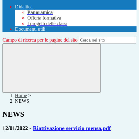
Didattica
Panoramica
Offerta formativa
I progetti delle classi
Documenti utili
Campo di ricerca per le pagine del sito
Home
>
NEWS
NEWS
12/01/2022 -
Riattivazione servizio mensa.pdf