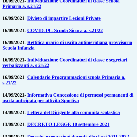
16/09/2021-
Individuazione Coordinatori di classe Scuola
Primaria a. s.21/22
16/09/2021-
Divieto di impartire Lezioni Private
16/09/2021-
COVID-19 - Scuola Sicura a. s.21/22
16/09/2021-
Rettifica orario di uscita antimeridiana provvisorio
Scuola Infanzia
16/09/2021-
Individuazione Coordinatori di classe e segretari
verbalizzanti a. s 21/22
16/09/2021-
Calendario Programmazioni scuola Primaria a.
s.21/22
14/09/2021-
Informativa Concessione di permessi permanenti di
uscita anticipata per attività Sportiva
14/09/2021-
Lettera del Dirigente alla comunità scolastica
13/09/2021-
DECRETO-LEGGE 10 settembre 2021
13/09/2021-
Decreto assegnazioni docenti alle classi 2021-2022