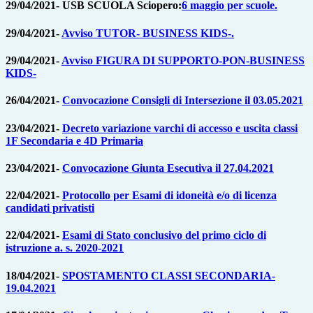
29/04/2021- USB SCUOLA Sciopero:
6 maggio per scuole.
29/04/2021-
Avviso TUTOR- BUSINESS KIDS-.
29/04/2021-
Avviso FIGURA DI SUPPORTO-PON-BUSINESS
KIDS-
26/04/2021-
Convocazione Consigli di Intersezione il 03.05.2021
23/04/2021-
Decreto variazione varchi di accesso e uscita classi
1F Secondaria e 4D Primaria
23/04/2021-
Convocazione Giunta Esecutiva il 27.04.2021
22/04/2021-
Protocollo per Esami di idoneità e/o di licenza
candidati privatisti
22/04/2021-
Esami di Stato conclusivo del primo ciclo di
istruzione a. s. 2020-2021
18/04/2021-
SPOSTAMENTO CLASSI SECONDARIA-
19.04.2021