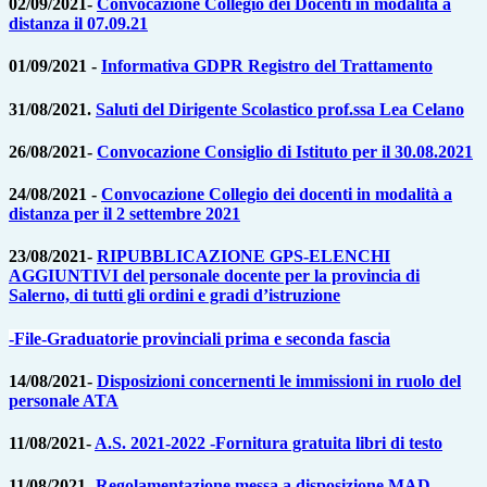
02/09/2021-
Convocazione Collegio dei Docenti in modalità a
distanza il 07.09.21
01/09/2021 -
Informativa GDPR Registro del Trattamento
31/08/2021.
Saluti del Dirigente Scolastico prof.ssa Lea Celano
26/08/2021-
Convocazione Consiglio di Istituto per il 30.08.2021
24/08/2021 -
Convocazione Collegio dei docenti in modalità a
distanza per il 2 settembre 2021
23/08/2021-
RIPUBBLICAZIONE GPS-ELENCHI
AGGIUNTIVI del personale docente per la provincia di
Salerno, di tutti gli ordini e gradi d’istruzione
-File-Graduatorie provinciali prima e seconda fascia
14/08/2021-
Disposizioni concernenti le immissioni in ruolo del
personale ATA
11/08/2021-
A.S. 2021-2022 -Fornitura gratuita libri di testo
11/08/2021-
Regolamentazione messa a disposizione MAD