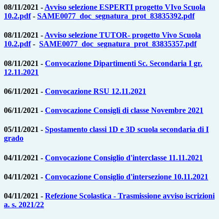
08/11/2021 -
Avviso selezione ESPERTI progetto VIvo Scuola
10.2.pdf
-
SAME0077_doc_segnatura_prot_83835392.pdf
08/11/2021 -
Avviso selezione TUTOR- progetto Vivo Scuola
10.2.pdf
-
SAME0077_doc_segnatura_prot_83835357.pdf
08/11/2021 -
Convocazione Dipartimenti Sc. Secondaria I gr.
12.11.2021
06/11/2021 -
Convocazione RSU 12.11.2021
06/11/2021 -
Convocazione Consigli di classe Novembre 2021
05/11/2021 -
Spostamento classi 1D e 3D scuola secondaria di I
grado
04/11/2021 -
Convocazione Consiglio d'interclasse 11.11.2021
04/11/2021 -
Convocazione Consiglio d'intersezione 10.11.2021
04/11/2021 -
Refezione Scolastica - Trasmissione avviso iscrizioni
a. s. 2021/22