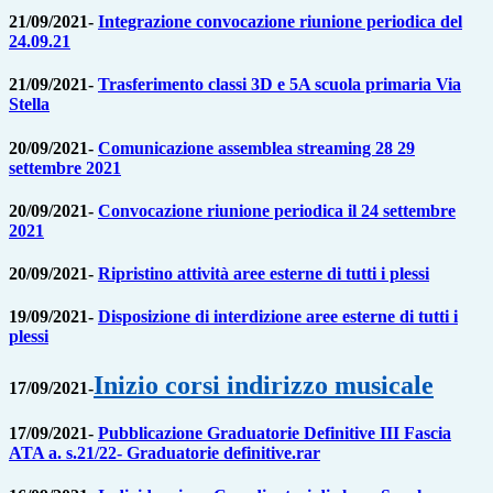
21/09/2021-
Integrazione convocazione riunione periodica del
24.09.21
21/09/2021-
Trasferimento classi 3D e 5A scuola primaria Via
Stella
20/09/2021-
Comunicazione assemblea streaming 28 29
settembre 2021
20/09/2021-
Convocazione riunione periodica il 24 settembre
2021
20/09/2021-
Ripristino attività aree esterne di tutti i plessi
19/09/2021-
Disposizione di interdizione aree esterne di tutti i
plessi
Inizio corsi indirizzo musicale
17/09/2021-
17/09/2021-
Pubblicazione Graduatorie Definitive III Fascia
ATA a. s.21/22-
Graduatorie definitive.rar