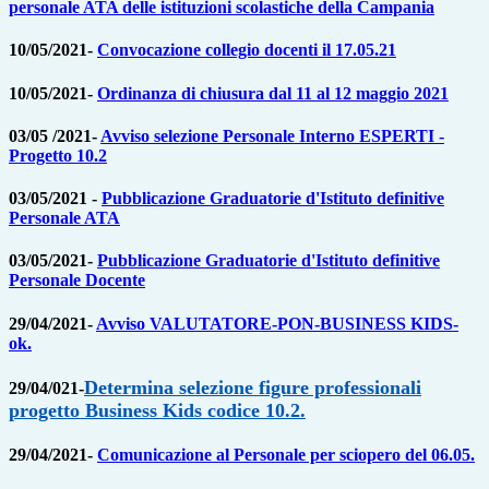
personale ATA delle istituzioni scolastiche della Campania
10/05/2021-
Convocazione collegio docenti il 17.05.21
10/05/2021-
Ordinanza di chiusura dal 11 al 12 maggio 2021
03/05 /2021-
Avviso selezione Personale Interno ESPERTI -
Progetto 10.2
03/05/2021 -
Pubblicazione Graduatorie d'Istituto definitive
Personale ATA
03/05/2021-
Pubblicazione Graduatorie d'Istituto definitive
Personale Docente
29/04/2021-
Avviso VALUTATORE-PON-BUSINESS KIDS-
ok.
Determina selezione figure professionali
29/04/021-
progetto Business Kids codice 10.2.
29/04/2021-
Comunicazione al Personale per sciopero del 06.05.