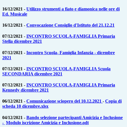
16/12/2021 -
Utilizzo strumenti a fiato e diamonica nelle ore di
Ed. Musicale
16/12/2021 -
Convocazione Consiglio d'Istituto del 21.12.21
07/12/2021 -
INCONTRO SCUOLA-FAMIGLIA Primaria
Stella dicembre 2021
07/12/2021 -
Incontro Scuola- Famiglia Infanzia - dicembre
2021
07/12/2021 -
INCONTRO SCUOLA-FAMIGLIA Scuola
SECONDARIA dicembre 2021
07/12/2021 -
INCONTRO SCUOLA-FAMIGLIA Primaria
Kennedy dicembre 2021
06/12/2021 -
Comunicazione sciopero del 10.12.2021
-
Copia di
scheda 10 dicembre.xlsx
04/12/2021 -
Bando selezione partecipanti Amicizia e Inclusione
-
Modulo iscrizione Amicizia e Inclusione.odt