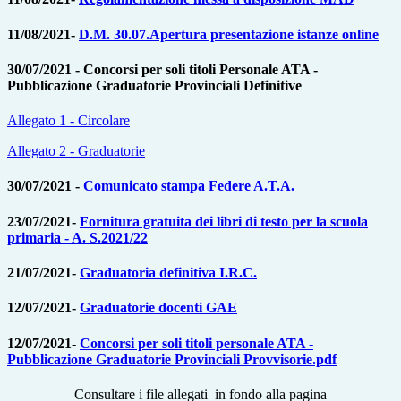
11/08/2021-
D.M. 30.07.Apertura presentazione istanze online
30/07/2021 -
Concorsi per soli titoli Personale ATA -
Pubblicazione Graduatorie Provinciali Definitive
Allegato 1 - Circolare
Allegato 2 - Graduatorie
30/07/2021 -
Comunicato stampa Federe A.T.A.
23/07/2021-
Fornitura gratuita dei libri di testo per la scuola
primaria - A. S.2021/22
21/07/2021-
Graduatoria definitiva I.R.C.
12/07/2021-
Graduatorie docenti GAE
12/07/2021-
Concorsi per soli titoli personale ATA -
Pubblicazione Graduatorie Provinciali Provvisorie.pdf
Consultare i file allegati in fondo alla pagina