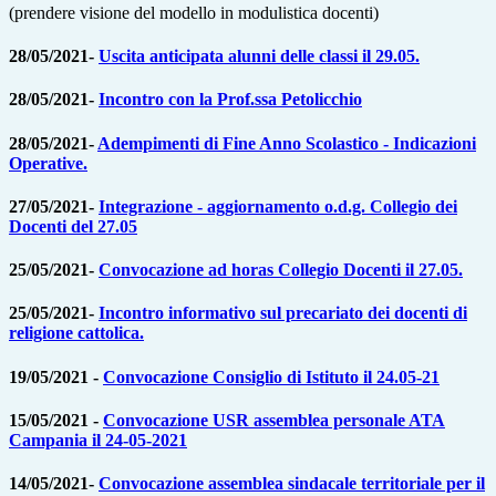
(prendere visione del modello in modulistica docenti)
28/05/2021-
Uscita anticipata alunni delle classi il 29.05.
28/05/2021-
Incontro con la Prof.ssa Petolicchio
28/05/2021-
Adempimenti di Fine Anno Scolastico - Indicazioni
Operative.
27/05/2021-
Integrazione - aggiornamento o.d.g. Collegio dei
Docenti del 27.05
25/05/2021-
Convocazione ad horas Collegio Docenti il 27.05.
25/05/2021-
Incontro informativo sul precariato dei docenti di
religione cattolica.
19/05/2021 -
Convocazione Consiglio di Istituto il 24.05-21
15/05/2021 -
Convocazione USR assemblea personale ATA
Campania il 24-05-2021
14/05/2021-
Convocazione assemblea sindacale territoriale per il