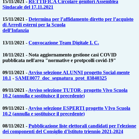
15/11/2021 -
RETTIFICA Circolare genitori Assemblea
Sindacale del 17.11.2021
15/11/2021 -
Determina per l’affidamento diretto per l’acquisto
di Arredi esterni per la Scuola
dell’Infanzia
13/11/2021 -
Convocazione Team Digitale I. C.
10/11/2021 -
Nota aggiornamento gestione casi COVID
pubblicata nell'area "normative e protpcolli covid-19"
09/11/2021 -
Avviso selezione ALUNNI progetto Social-mente
10.1
-
SAME0077_doc_segnatura_prot_83840325
09/11/2021 -
Avviso selezione TUTOR- progetto Vivo Scuola
10.2 (annulla e sostituisce il precedente)
09/11/2021 -
Avviso selezione ESPERTI progetto VIvo Scuola
10.2 (annulla e sostituisce il precedente)
08/11/2021 -
Pubblicazione liste elettorali candidati per l'elezione
dei componenti del Consiglio d'Istituto triennio 2021-2024