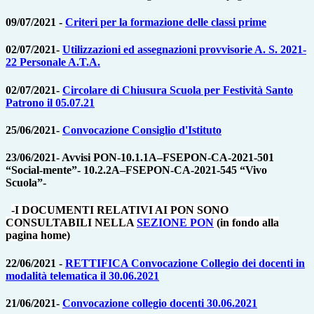
09/07/2021 -
Criteri per la formazione delle classi prime
02/07/2021-
Utilizzazioni ed assegnazioni provvisorie A. S. 2021-
22 Personale A.T.A.
02/07/2021-
Circolare di Chiusura Scuola per Festività Santo
Patrono il 05.07.21
25/06/2021-
Convocazione Consiglio d'Istituto
23/06/2021- Avvisi PON-10.1.1A–FSEPON-CA-2021-501
“Social-mente”- 10.2.2A–FSEPON-CA-2021-545 “Vivo
Scuola”-
-I DOCUMENTI RELATIVI AI PON SONO
CONSULTABILI NELLA
SEZIONE PON
(in fondo alla
pagina home)
22/06/2021 -
RETTIFICA Convocazione Collegio dei docenti in
modalità telematica il 30.06.2021
21/06/2021-
Convocazione collegio docenti 30.06.2021