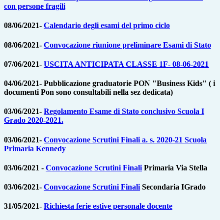
con persone fragili
08/06/2021-
Calendario degli esami del primo ciclo
08/06/2021-
Convocazione riunione preliminare Esami di Stato
07/06/2021-
USCITA ANTICIPATA CLASSE 1F- 08-06-2021
04/06/2021-
Pubblicazione graduatorie PON "Business Kids" ( i
documenti Pon sono consultabili nella sez dedicata)
03/06/2021-
Regolamento Esame di Stato conclusivo Scuola I
Grado 2020-2021.
03/06/2021-
Convocazione Scrutini Finali a. s. 2020-21 Scuola
Primaria Kennedy
03/06/2021 -
Convocazione Scrutini Finali
Primaria Via Stella
03/06/2021-
Convocazione Scrutini Finali
Secondaria IGrado
31/05/2021-
Richiesta ferie estive personale docente