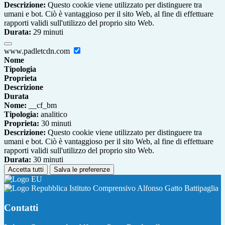
Descrizione:
Questo cookie viene utilizzato per distinguere tra
umani e bot. Ciò è vantaggioso per il sito Web, al fine di effettuare
rapporti validi sull'utilizzo del proprio sito Web.
Durata:
29 minuti
www.padletcdn.com
Nome
Tipologia
Proprieta
Descrizione
Durata
Nome:
__cf_bm
Tipologia:
analitico
Proprieta:
30 minuti
Descrizione:
Questo cookie viene utilizzato per distinguere tra
umani e bot. Ciò è vantaggioso per il sito Web, al fine di effettuare
rapporti validi sull'utilizzo del proprio sito Web.
Durata:
30 minuti
Accetta tutti
Salva le preferenze
Istituto Comprensivo Alfonso Gatto Battipaglia
Contatti