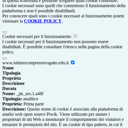
In questa schermata è possibile scegliere quali cookie consentire.
I cookie necessari sono quelli che consentono il funzionamento della
piattaforma e non è possibile disabilitarli.
Per conoscere quali sono i cookie necessari al funzionamento potete
visionare la
COOKIE POLICY
.
Cookie necessari per il funzionamento
I cookie necessari per il funzionamento non possono essere
disabilitati. È possibile consultare l'elenco nella pagina della cookie
policy.
www.istitutocomprensivogatto.edu.it
Nome
Tipologia
Proprieta
Descrizione
Durata
Nome:
_pk_ses.1.a48f
Tipologia:
analitico
Proprieta:
Prima parte
Descrizione:
Questo nome di cookie è associato alla piattaforma di
analisi web open source Piwik. Viene utilizzato per aiutare i
proprietari di siti Web a monitorare il comportamento dei visitatori e
misurare le prestazioni del sito. È un cookie di tipo pattern, in cui il