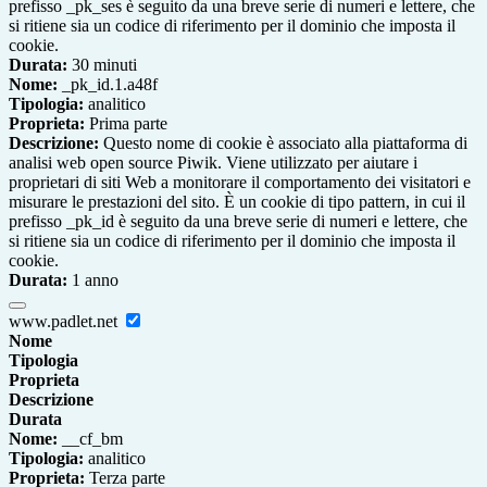
prefisso _pk_ses è seguito da una breve serie di numeri e lettere, che
si ritiene sia un codice di riferimento per il dominio che imposta il
cookie.
Durata:
30 minuti
Nome:
_pk_id.1.a48f
Tipologia:
analitico
Proprieta:
Prima parte
Descrizione:
Questo nome di cookie è associato alla piattaforma di
analisi web open source Piwik. Viene utilizzato per aiutare i
proprietari di siti Web a monitorare il comportamento dei visitatori e
misurare le prestazioni del sito. È un cookie di tipo pattern, in cui il
prefisso _pk_id è seguito da una breve serie di numeri e lettere, che
si ritiene sia un codice di riferimento per il dominio che imposta il
cookie.
Durata:
1 anno
www.padlet.net
Nome
Tipologia
Proprieta
Descrizione
Durata
Nome:
__cf_bm
Tipologia:
analitico
Proprieta:
Terza parte