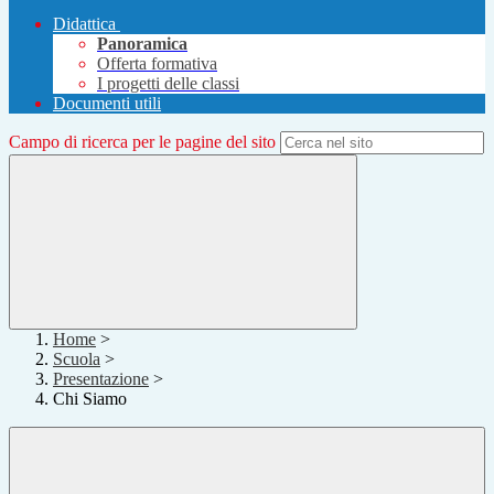
Didattica
Panoramica
Offerta formativa
I progetti delle classi
Documenti utili
Campo di ricerca per le pagine del sito
Home
>
Scuola
>
Presentazione
>
Chi Siamo