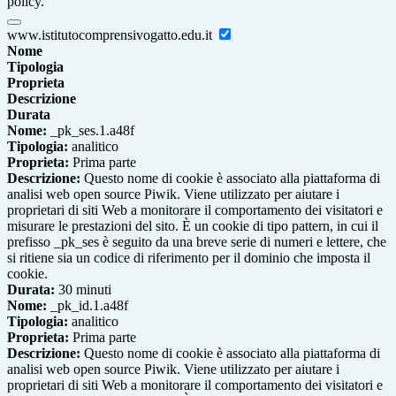
policy.
www.istitutocomprensivogatto.edu.it
Nome
Tipologia
Proprieta
Descrizione
Durata
Nome:
_pk_ses.1.a48f
Tipologia:
analitico
Proprieta:
Prima parte
Descrizione:
Questo nome di cookie è associato alla piattaforma di
analisi web open source Piwik. Viene utilizzato per aiutare i
proprietari di siti Web a monitorare il comportamento dei visitatori e
misurare le prestazioni del sito. È un cookie di tipo pattern, in cui il
prefisso _pk_ses è seguito da una breve serie di numeri e lettere, che
si ritiene sia un codice di riferimento per il dominio che imposta il
cookie.
Durata:
30 minuti
Nome:
_pk_id.1.a48f
Tipologia:
analitico
Proprieta:
Prima parte
Descrizione:
Questo nome di cookie è associato alla piattaforma di
analisi web open source Piwik. Viene utilizzato per aiutare i
proprietari di siti Web a monitorare il comportamento dei visitatori e