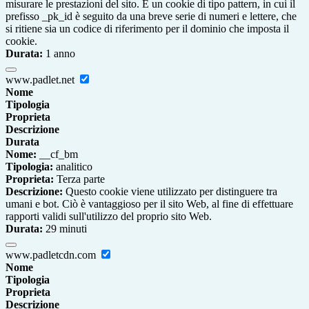
misurare le prestazioni del sito. È un cookie di tipo pattern, in cui il
prefisso _pk_id è seguito da una breve serie di numeri e lettere, che
si ritiene sia un codice di riferimento per il dominio che imposta il
cookie.
Durata:
1 anno
www.padlet.net
Nome
Tipologia
Proprieta
Descrizione
Durata
Nome:
__cf_bm
Tipologia:
analitico
Proprieta:
Terza parte
Descrizione:
Questo cookie viene utilizzato per distinguere tra
umani e bot. Ciò è vantaggioso per il sito Web, al fine di effettuare
rapporti validi sull'utilizzo del proprio sito Web.
Durata:
29 minuti
www.padletcdn.com
Nome
Tipologia
Proprieta
Descrizione