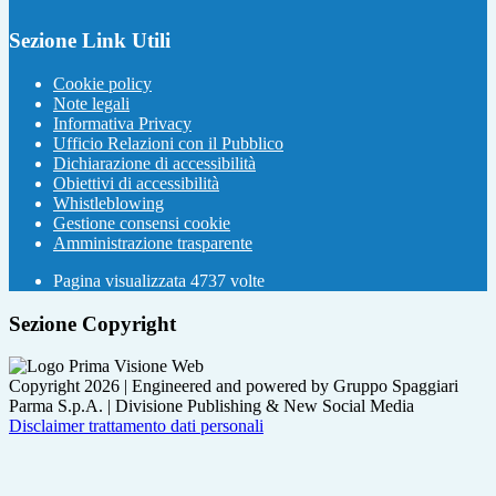
Sezione Link Utili
Cookie policy
Note legali
Informativa Privacy
Ufficio Relazioni con il Pubblico
Dichiarazione di accessibilità
Obiettivi di accessibilità
Whistleblowing
Gestione consensi cookie
Amministrazione trasparente
Pagina visualizzata
4737
volte
Sezione Copyright
Copyright 2026 | Engineered and powered by Gruppo Spaggiari
Parma S.p.A. | Divisione Publishing & New Social Media
Disclaimer trattamento dati personali