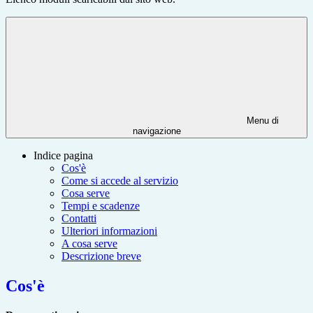
Menu di
navigazione
Indice pagina
Cos'è
Come si accede al servizio
Cosa serve
Tempi e scadenze
Contatti
Ulteriori informazioni
A cosa serve
Descrizione breve
Cos'è