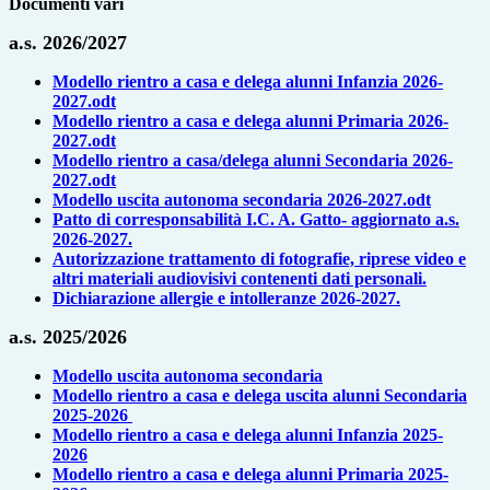
Documenti vari
a.s. 2026/2027
Modello rientro a casa e delega alunni Infanzia 2026-
2027.odt
Modello rientro a casa e delega alunni Primaria 2026-
2027.odt
Modello rientro a casa/delega alunni Secondaria 2026-
2027.odt
Modello uscita autonoma secondaria 2026-2027.odt
Patto di corresponsabilità I.C. A. Gatto- aggiornato a.s.
2026-2027.
Autorizzazione trattamento di fotografie, riprese video e
altri materiali audiovisivi contenenti dati personali.
Dichiarazione allergie e intolleranze 2026-2027.
a.s. 2025/2026
Modello uscita autonoma secondaria
Modello rientro a casa e delega uscita alunni Secondaria
2025-2026
Modello rientro a casa e delega alunni Infanzia 2025-
2026
Modello rientro a casa e delega alunni Primaria 2025-