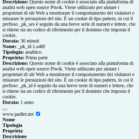
Descrizione:
Questo nome di cookie è associato alla piattaforma di
analisi web open source Piwik. Viene utilizzato per aiutare i
proprietari di siti Web a monitorare il comportamento dei visitatori e
misurare le prestazioni del sito. È un cookie di tipo pattern, in cui il
prefisso _pk_ses è seguito da una breve serie di numeri e lettere, che
si ritiene sia un codice di riferimento per il dominio che imposta il
cookie.
Durata:
30 minuti
Nome:
_pk_id.1.a48f
Tipologia:
analitico
Proprieta:
Prima parte
Descrizione:
Questo nome di cookie è associato alla piattaforma di
analisi web open source Piwik. Viene utilizzato per aiutare i
proprietari di siti Web a monitorare il comportamento dei visitatori e
misurare le prestazioni del sito. È un cookie di tipo pattern, in cui il
prefisso _pk_id è seguito da una breve serie di numeri e lettere, che
si ritiene sia un codice di riferimento per il dominio che imposta il
cookie.
Durata:
1 anno
www.padlet.net
Nome
Tipologia
Proprieta
Descrizione