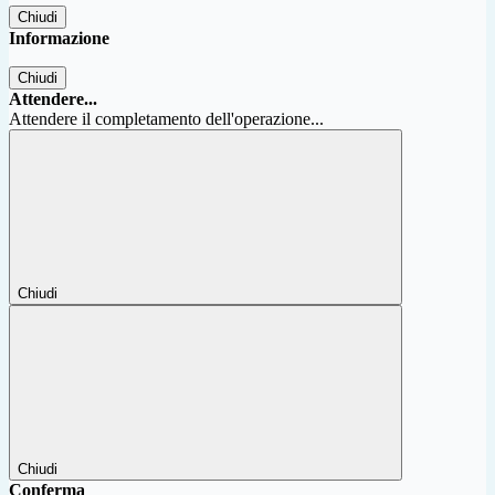
Chiudi
Informazione
Chiudi
Attendere...
Attendere il completamento dell'operazione...
Chiudi
Chiudi
Conferma