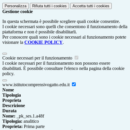
Personalizza
Rifiuta tutti
i cookies
Accetta tutti
i cookies
Gestione cookie
In questa schermata è possibile scegliere quali cookie consentire.
I cookie necessari sono quelli che consentono il funzionamento della
piattaforma e non è possibile disabilitarli.
Per conoscere quali sono i cookie necessari al funzionamento potete
visionare la
COOKIE POLICY
.
Cookie necessari per il funzionamento
I cookie necessari per il funzionamento non possono essere
disabilitati. È possibile consultare l'elenco nella pagina della cookie
policy.
www.istitutocomprensivogatto.edu.it
Nome
Tipologia
Proprieta
Descrizione
Durata
Nome:
_pk_ses.1.a48f
Tipologia:
analitico
Proprieta:
Prima parte