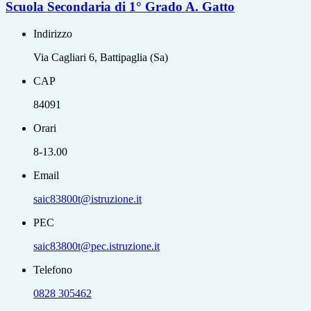
Scuola Secondaria di 1° Grado A. Gatto
Indirizzo
Via Cagliari 6, Battipaglia (Sa)
CAP
84091
Orari
8-13.00
Email
saic83800t@istruzione.it
PEC
saic83800t@pec.istruzione.it
Telefono
0828 305462