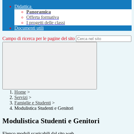
Didattica
Panoramica
Offerta formativa
I progetti delle classi
Documenti utili
Campo di ricerca per le pagine del sito
Home
>
Servizi
>
Famiglie e Studenti
>
Modulistica Studenti e Genitori
Modulistica Studenti e Genitori
Elenco moduli scaricabili dal sito web.