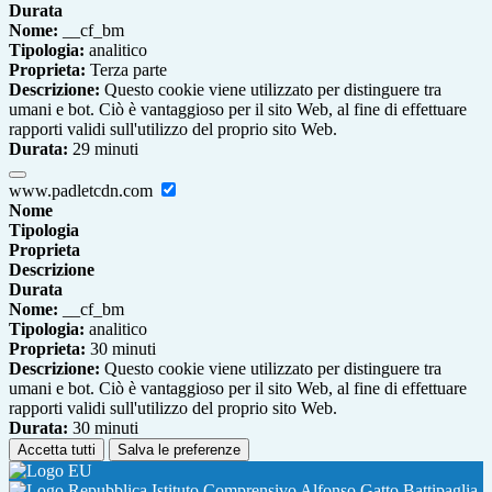
Durata
Nome:
__cf_bm
Tipologia:
analitico
Proprieta:
Terza parte
Descrizione:
Questo cookie viene utilizzato per distinguere tra
umani e bot. Ciò è vantaggioso per il sito Web, al fine di effettuare
rapporti validi sull'utilizzo del proprio sito Web.
Durata:
29 minuti
www.padletcdn.com
Nome
Tipologia
Proprieta
Descrizione
Durata
Nome:
__cf_bm
Tipologia:
analitico
Proprieta:
30 minuti
Descrizione:
Questo cookie viene utilizzato per distinguere tra
umani e bot. Ciò è vantaggioso per il sito Web, al fine di effettuare
rapporti validi sull'utilizzo del proprio sito Web.
Durata:
30 minuti
Accetta tutti
Salva le preferenze
Istituto Comprensivo Alfonso Gatto Battipaglia