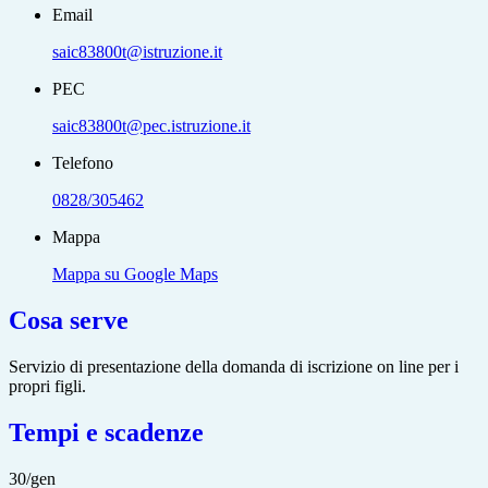
Email
saic83800t@istruzione.it
PEC
saic83800t@pec.istruzione.it
Telefono
0828/305462
Mappa
Mappa su Google Maps
Cosa serve
Servizio di presentazione della domanda di iscrizione on line per i
propri figli.
Tempi e scadenze
30/gen