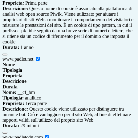
Proprieta:
Prima parte
Descrizione:
Questo nome di cookie è associato alla piattaforma di
analisi web open source Piwik. Viene utilizzato per aiutare i
proprietari di siti Web a monitorare il comportamento dei visitatori e
misurare le prestazioni del sito. È un cookie di tipo pattern, in cui il
prefisso _pk_id è seguito da una breve serie di numeri e lettere, che
si ritiene sia un codice di riferimento per il dominio che imposta il
cookie.
Durata:
1 anno
www.padlet.net
Nome
Tipologia
Proprieta
Descrizione
Durata
Nome:
__cf_bm
Tipologia:
analitico
Proprieta:
Terza parte
Descrizione:
Questo cookie viene utilizzato per distinguere tra
umani e bot. Ciò è vantaggioso per il sito Web, al fine di effettuare
rapporti validi sull'utilizzo del proprio sito Web.
Durata:
29 minuti
www.padletcdn.com