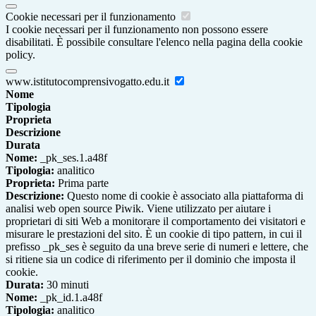
Cookie necessari per il funzionamento
I cookie necessari per il funzionamento non possono essere
disabilitati. È possibile consultare l'elenco nella pagina della cookie
policy.
www.istitutocomprensivogatto.edu.it
Nome
Tipologia
Proprieta
Descrizione
Durata
Nome:
_pk_ses.1.a48f
Tipologia:
analitico
Proprieta:
Prima parte
Descrizione:
Questo nome di cookie è associato alla piattaforma di
analisi web open source Piwik. Viene utilizzato per aiutare i
proprietari di siti Web a monitorare il comportamento dei visitatori e
misurare le prestazioni del sito. È un cookie di tipo pattern, in cui il
prefisso _pk_ses è seguito da una breve serie di numeri e lettere, che
si ritiene sia un codice di riferimento per il dominio che imposta il
cookie.
Durata:
30 minuti
Nome:
_pk_id.1.a48f
Tipologia:
analitico