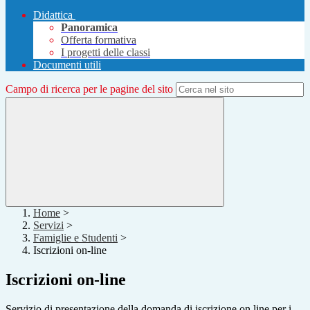
Didattica
Panoramica
Offerta formativa
I progetti delle classi
Documenti utili
Campo di ricerca per le pagine del sito
Home
>
Servizi
>
Famiglie e Studenti
>
Iscrizioni on-line
Iscrizioni on-line
Servizio di presentazione della domanda di iscrizione on line per i