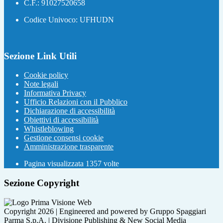
C.F.: 91027520658
Codice Univoco: UFHUDN
Sezione Link Utili
Cookie policy
Note legali
Informativa Privacy
Ufficio Relazioni con il Pubblico
Dichiarazione di accessibilità
Obiettivi di accessibilità
Whistleblowing
Gestione consensi cookie
Amministrazione trasparente
Pagina visualizzata
1357
volte
Sezione Copyright
Copyright 2026 | Engineered and powered by Gruppo Spaggiari
Parma S.p.A. | Divisione Publishing & New Social Media