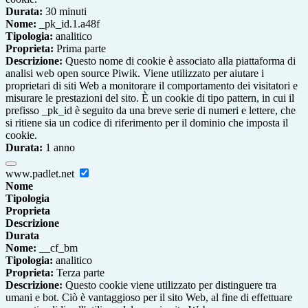
Durata:
30 minuti
Nome:
_pk_id.1.a48f
Tipologia:
analitico
Proprieta:
Prima parte
Descrizione:
Questo nome di cookie è associato alla piattaforma di
analisi web open source Piwik. Viene utilizzato per aiutare i
proprietari di siti Web a monitorare il comportamento dei visitatori e
misurare le prestazioni del sito. È un cookie di tipo pattern, in cui il
prefisso _pk_id è seguito da una breve serie di numeri e lettere, che
si ritiene sia un codice di riferimento per il dominio che imposta il
cookie.
Durata:
1 anno
www.padlet.net
Nome
Tipologia
Proprieta
Descrizione
Durata
Nome:
__cf_bm
Tipologia:
analitico
Proprieta:
Terza parte
Descrizione:
Questo cookie viene utilizzato per distinguere tra
umani e bot. Ciò è vantaggioso per il sito Web, al fine di effettuare