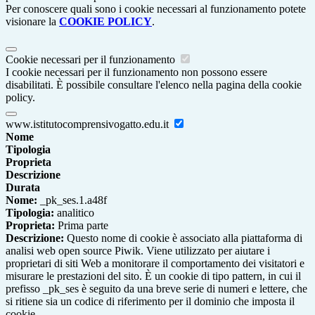
Per conoscere quali sono i cookie necessari al funzionamento potete
visionare la
COOKIE POLICY
.
Cookie necessari per il funzionamento
I cookie necessari per il funzionamento non possono essere
disabilitati. È possibile consultare l'elenco nella pagina della cookie
policy.
www.istitutocomprensivogatto.edu.it
Nome
Tipologia
Proprieta
Descrizione
Durata
Nome:
_pk_ses.1.a48f
Tipologia:
analitico
Proprieta:
Prima parte
Descrizione:
Questo nome di cookie è associato alla piattaforma di
analisi web open source Piwik. Viene utilizzato per aiutare i
proprietari di siti Web a monitorare il comportamento dei visitatori e
misurare le prestazioni del sito. È un cookie di tipo pattern, in cui il
prefisso _pk_ses è seguito da una breve serie di numeri e lettere, che
si ritiene sia un codice di riferimento per il dominio che imposta il
cookie.