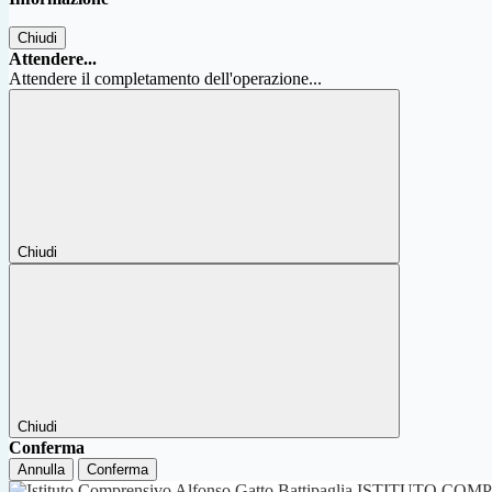
Chiudi
Attendere...
Attendere il completamento dell'operazione...
Chiudi
Chiudi
Conferma
Annulla
Conferma
ISTITUTO COM