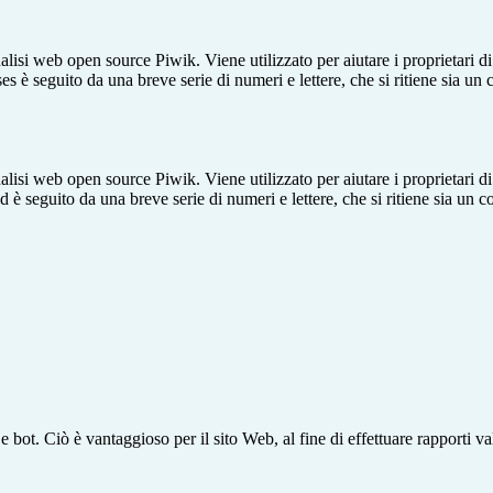
lisi web open source Piwik. Viene utilizzato per aiutare i proprietari di
_ses è seguito da una breve serie di numeri e lettere, che si ritiene sia un
lisi web open source Piwik. Viene utilizzato per aiutare i proprietari di
_id è seguito da una breve serie di numeri e lettere, che si ritiene sia un 
bot. Ciò è vantaggioso per il sito Web, al fine di effettuare rapporti val