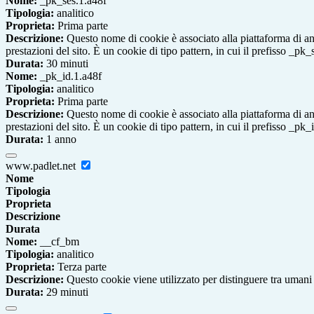
Nome:
_pk_ses.1.a48f
Tipologia:
analitico
Proprieta:
Prima parte
Descrizione:
Questo nome di cookie è associato alla piattaforma di ana
prestazioni del sito. È un cookie di tipo pattern, in cui il prefisso _pk
Durata:
30 minuti
Nome:
_pk_id.1.a48f
Tipologia:
analitico
Proprieta:
Prima parte
Descrizione:
Questo nome di cookie è associato alla piattaforma di ana
prestazioni del sito. È un cookie di tipo pattern, in cui il prefisso _pk
Durata:
1 anno
www.padlet.net
Nome
Tipologia
Proprieta
Descrizione
Durata
Nome:
__cf_bm
Tipologia:
analitico
Proprieta:
Terza parte
Descrizione:
Questo cookie viene utilizzato per distinguere tra umani e 
Durata:
29 minuti