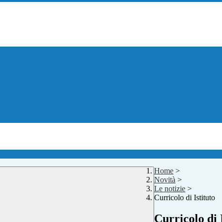
Home
>
Novità
>
Le notizie
>
Curricolo di Istituto
Curricolo di 